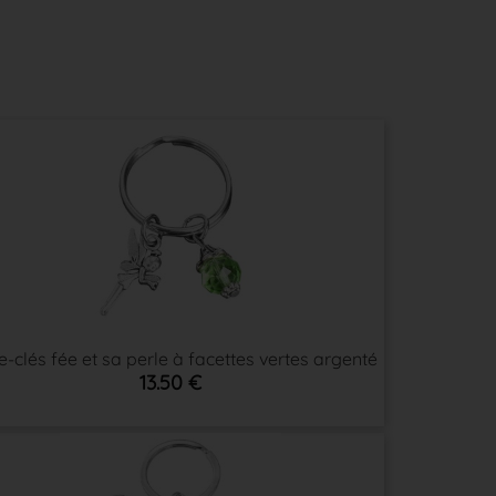
e-clés fée et sa perle à facettes vertes argenté
13.50 €