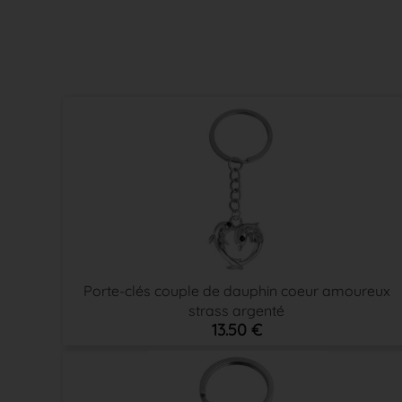
Porte-clés couple de dauphin coeur amoureux
strass argenté
13.50 €