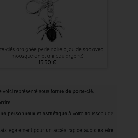
te-clés araignée perle noire bijou de sac avec
mousqueton et anneau argenté
15.50 €
 voici représenté sous
forme de porte-clé
.
erdre
.
he personnelle et esthétique
à votre trousseau de
is également pour un accès rapide aux clés être