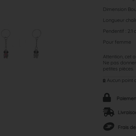
Dimension Bouc
Longueur chaîn
Pendentif : 2.1 
Pour femme
Attention, cet a
Ne pas donner 
petites pièces.
Aucun point d
Paiement
Livraiso
Frais de