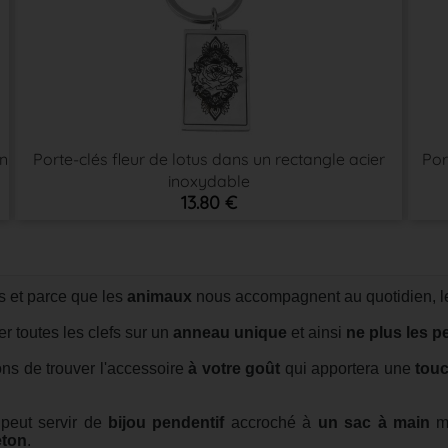
un
Porte-clés fleur de lotus dans un rectangle acier
Por
inoxydable
13.80 €
 et parce que les
animaux
nous accompagnent au quotidien, le
r toutes les clefs sur un
anneau unique
et ainsi
ne plus les p
ns de trouver l'accessoire
à votre goût
qui apportera une
touc
 peut servir de
bijou pendentif
accroché à
un sac à main
ma
ton
.