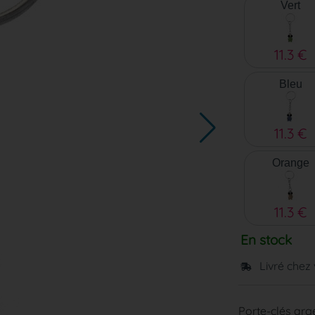
Vert
11.3 €
Bleu
11.3 €
Orange
11.3 €
En stock
Livré chez
Porte-clés arg