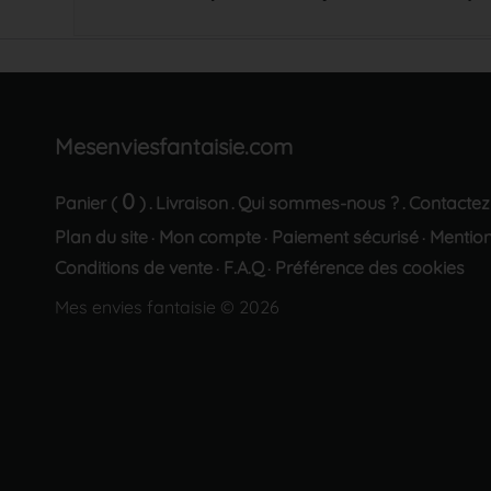
Mesenviesfantaisie.com
0
Panier (
)
Livraison
Qui sommes-nous ?
Contactez
.
.
.
Plan du site
Mon compte
Paiement sécurisé
Mention
·
·
·
Conditions de vente
F.A.Q
Préférence des cookies
·
·
Mes envies fantaisie © 2026