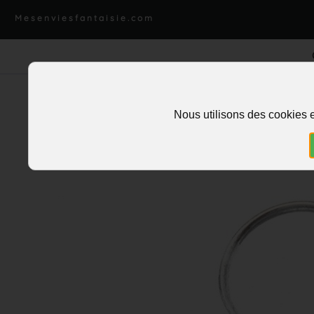
Mesenviesfantaisie.com
Nous utilisons des cookies e
Accueil
>
Charms et pendentifs