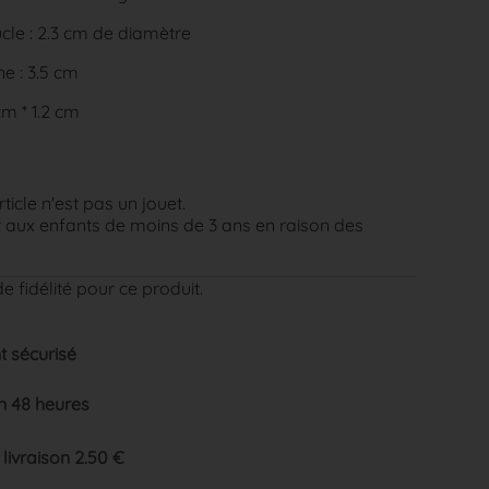
le : 2.3 cm de diamètre
e : 3.5 cm
cm * 1.2 cm
rticle n'est pas un jouet.
aux enfants de moins de 3 ans en raison des
e fidélité pour ce produit.
 sécurisé
n 48 heures
 livraison 2.50 €