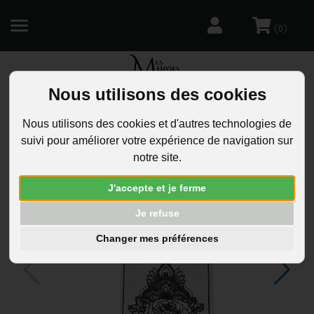
(
)
0
Nous utilisons des cookies
R
Nous utilisons des cookies et d'autres technologies de
suivi pour améliorer votre expérience de navigation sur
notre site.
J'accepte et je ferme
Je refuse
Changer mes préférences