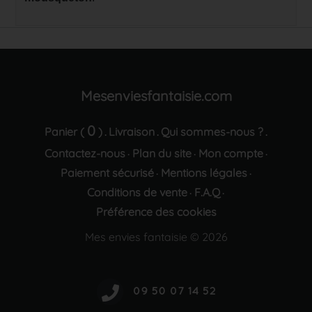
Mesenviesfantaisie.com
0
Panier (
)
Livraison
Qui sommes-nous ?
.
.
.
Contactez-nous
Plan du site
Mon compte
·
·
·
Paiement sécurisé
Mentions légales
·
·
Conditions de vente
F.A.Q
·
·
Préférence des cookies
Mes envies fantaisie © 2026