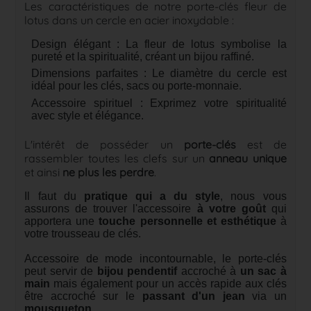
Les caractéristiques de notre porte-clés fleur de
lotus dans un cercle en acier inoxydable :
Design élégant : La fleur de lotus symbolise la
pureté et la spiritualité, créant un bijou raffiné.
Dimensions parfaites : Le diamètre du cercle est
idéal pour les clés, sacs ou porte-monnaie.
Accessoire spirituel : Exprimez votre spiritualité
avec style et élégance.
L'intérêt de posséder un
porte-clés
est de
rassembler toutes les clefs sur un
anneau unique
et ainsi
ne plus les perdre
.
Il faut du
pratique qui a du style
, nous vous
assurons de trouver l'accessoire
à votre goût
qui
apportera une
touche personnelle et esthétique
à
votre trousseau de clés.
Accessoire de mode incontournable, le porte-clés
peut servir de
bijou pendentif
accroché à
un sac à
main
mais également pour un accès rapide aux clés
être accroché sur le
passant d'un jean
via un
mousqueton
.