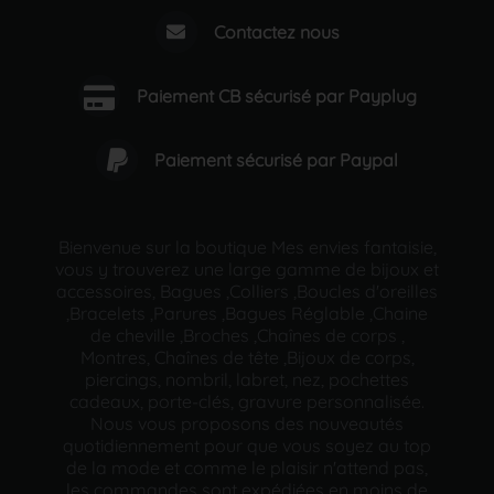
Contactez nous
Paiement CB sécurisé par Payplug
Paiement sécurisé par Paypal
Bienvenue sur la boutique Mes envies fantaisie,
vous y trouverez une large gamme de bijoux et
accessoires, Bagues ,Colliers ,Boucles d'oreilles
,Bracelets ,Parures ,Bagues Réglable ,Chaine
de cheville ,Broches ,Chaînes de corps ,
Montres, Chaînes de tête ,Bijoux de corps,
piercings, nombril, labret, nez, pochettes
cadeaux, porte-clés, gravure personnalisée.
Nous vous proposons des nouveautés
quotidiennement pour que vous soyez au top
de la mode et comme le plaisir n'attend pas,
les commandes sont expédiées en moins de