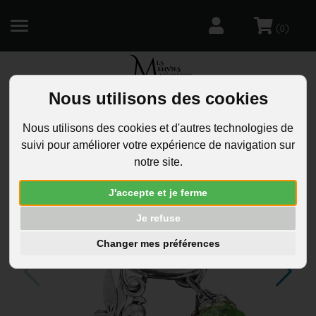
(
)
0
Nous utilisons des cookies
R
Nous utilisons des cookies et d'autres technologies de
suivi pour améliorer votre expérience de navigation sur
notre site.
J'accepte et je ferme
Je refuse
Changer mes préférences