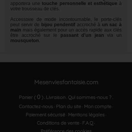
apportera une
touche personnelle et esthétique
à
votre trousseau de clés.
Accessoire de mode incontournable, le porte-clés
peut servir de
bijou pendentif
accroché à
un sac à
main
mais également pour un accès rapide aux clés
être accroché sur le
passant d'un jean
via un
mousqueton
.
Mesenviesfantaisie.com
0
Panier (
)
Livraison
Qui sommes-nous ?
.
.
.
Contactez-nous
Plan du site
Mon compte
·
·
·
Paiement sécurisé
Mentions légales
·
·
Conditions de vente
F.A.Q
·
·
Préférence des cookies