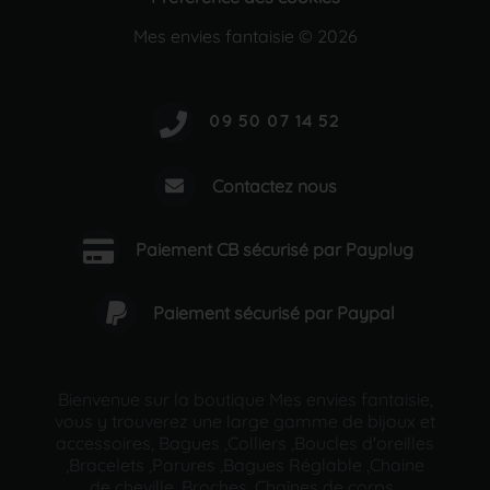
Mes envies fantaisie © 2026
Contactez nous
Paiement CB sécurisé par Payplug
Paiement sécurisé par Paypal
Bienvenue sur la boutique Mes envies fantaisie,
vous y trouverez une large gamme de bijoux et
accessoires, Bagues ,Colliers ,Boucles d'oreilles
,Bracelets ,Parures ,Bagues Réglable ,Chaine
de cheville ,Broches ,Chaînes de corps ,