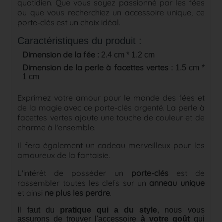
quotidien. Que vous soyez passionné par les fées
ou que vous recherchiez un accessoire unique, ce
porte-clés est un choix idéal.
Caractéristiques du produit :
Dimension de la fée
: 2.4 cm * 1.2 cm
Dimension de la perle à facettes vertes
: 1.5 cm *
1 cm
Exprimez votre amour pour le monde des fées et
de la magie avec ce porte-clés argenté. La perle à
facettes vertes ajoute une touche de couleur et de
charme à l'ensemble.
Il fera également un cadeau merveilleux pour les
amoureux de la fantaisie.
L'intérêt de posséder un
porte-clés
est de
rassembler toutes les clefs sur un
anneau unique
et ainsi
ne plus les perdre
.
Il faut du
pratique qui a du style
, nous vous
assurons de trouver l'accessoire
à votre goût
qui