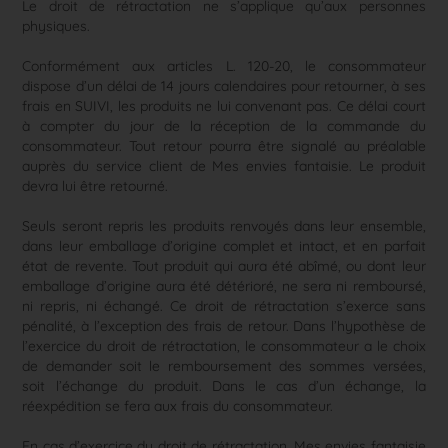
Le droit de rétractation ne s’applique qu’aux personnes
physiques.
Conformément aux articles L. 120-20, le consommateur
dispose d’un délai de 14 jours calendaires pour retourner, à ses
frais en SUIVI, les produits ne lui convenant pas. Ce délai court
à compter du jour de la réception de la commande du
consommateur. Tout retour pourra être signalé au préalable
auprès du service client de Mes envies fantaisie. Le produit
devra lui être retourné.
Seuls seront repris les produits renvoyés dans leur ensemble,
dans leur emballage d’origine complet et intact, et en parfait
état de revente. Tout produit qui aura été abîmé, ou dont leur
emballage d’origine aura été détérioré, ne sera ni remboursé,
ni repris, ni échangé. Ce droit de rétractation s’exerce sans
pénalité, à l’exception des frais de retour. Dans l’hypothèse de
l’exercice du droit de rétractation, le consommateur a le choix
de demander soit le remboursement des sommes versées,
soit l’échange du produit. Dans le cas d’un échange, la
réexpédition se fera aux frais du consommateur.
En cas d’exercice du droit de rétractation, Mes envies fantaisie