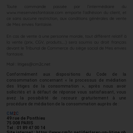
Toute commande passée par l’intermédiaire du
www.mesenviesfantaisie.com emporte l’adhésion du client, et
ce sans aucune restriction, aux conditions générales de vente
de Mes envies fantaisie.
En cas de vente à une personne morale, tout différent relatif à
la vente (prix, CGV, produits,...) sera soumis au droit français
devant le Tribunal de Commerce du siège social de Mes envies
fantaisie.
Mail : litiges@cm2c.net
Conformément aux dispositions du Code de la
consommation concernant « le processus de médiation
des litiges de la consommation », après nous avoir
sollicités et à défaut de réponse vous satisfaisant, vous
avez la possibilité de recourir gratuitement à une
procédure de médiation de la consommation auprès de :
CM
2
C
49 rue de Ponthieu
75 008 PARIS
Tel : 01 89 47 00 14
Site internet : https://www.cm2c.net/declarer-un-litige.php