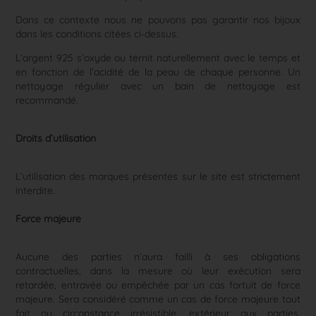
Dans ce contexte nous ne pouvons pas garantir nos bijoux
dans les conditions citées ci-dessus.
L’argent 925 s’oxyde ou ternit naturellement avec le temps et
en fonction de l’acidité de la peau de chaque personne. Un
nettoyage régulier avec un bain de nettoyage est
recommandé.
Droits d’utilisation
L’utilisation des marques présentes sur le site est strictement
interdite.
Force majeure
Aucune des parties n’aura failli à ses obligations
contractuelles, dans la mesure où leur exécution sera
retardée, entravée ou empêchée par un cas fortuit de force
majeure. Sera considéré comme un cas de force majeure tout
fait ou circonstance irrésistible, extérieur aux parties,