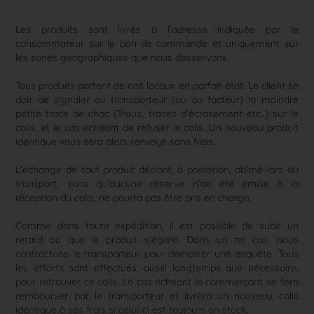
Les produits sont livrés à l’adresse indiquée par le
consommateur sur le bon de commande et uniquement sur
les zones géographiques que nous desservons.
Tous produits partent de nos locaux en parfait état. Le client se
doit de signaler au transporteur (ou au facteur) la moindre
petite trace de choc (Trous, traces d’écrasement etc..) sur le
colis, et le cas échéant de refuser le colis. Un nouveau produit
identique vous sera alors renvoyé sans frais.
L’échange de tout produit déclaré, à postériori, abîmé lors du
transport, sans qu’aucune réserve n’ait été émise à la
réception du colis, ne pourra pas être pris en charge.
Comme dans toute expédition, il est possible de subir un
retard ou que le produit s’égare. Dans un tel cas, nous
contractons le transporteur pour démarrer une enquête. Tous
les efforts sont effectués, aussi longtemps que nécessaire,
pour retrouver ce colis. Le cas échéant le commerçant se fera
rembourser par le transporteur et livrera un nouveau colis
identique à ses frais si celui-ci est toujours en stock.