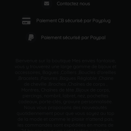
Contactez nous
Paiement CB sécurisé par Payplug
Paiement sécurisé par Paypal
Bienvenue sur la boutique Mes envies fantaisie,
vous y trouverez une large gamme de bijoux et
accessoires, Bagues ,Colliers ,Boucles d'oreilles
,Bracelets ,Parures ,Bagues Réglable ,Chaine
de cheville ,Broches ,Chaînes de corps ,
Montres, Chaînes de tête ,Bijoux de corps,
piercings, nombril, labret, nez, pochettes
cadeaux, porte-clés, gravure personnalisée.
Nous vous proposons des nouveautés
quotidiennement pour que vous soyez au top
de la mode et comme le plaisir n'attend pas,
les commandes sont expédiées en moins de
24 heures pour une satisfaction optimale.