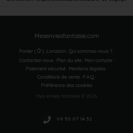
Mesenviesfantaisie.com
0
Panier (
)
Livraison
Qui sommes-nous ?
.
.
.
Contactez-nous
Plan du site
Mon compte
·
·
·
Paiement sécurisé
Mentions légales
·
·
Conditions de vente
F.A.Q
·
·
Préférence des cookies
Mes envies fantaisie © 2026