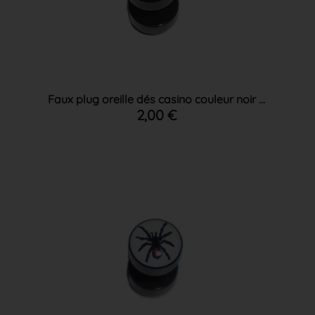
Faux plug oreille dés casino couleur noir ...
2,00 €