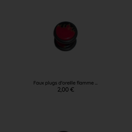
Faux plugs d'oreille flamme ...
2,00 €