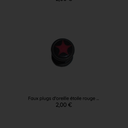
Faux plugs d'oreille étoile rouge ...
2,00 €