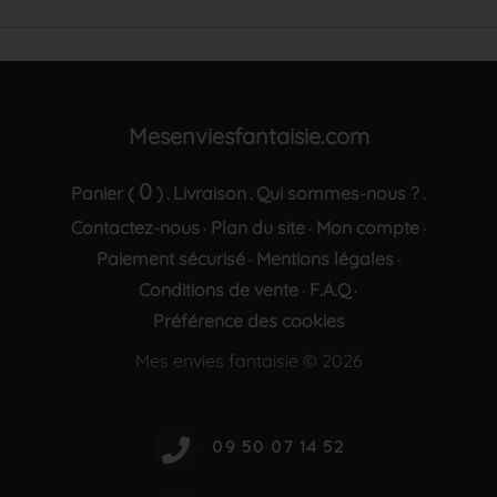
Mesenviesfantaisie.com
0
Panier (
)
Livraison
Qui sommes-nous ?
.
.
.
Contactez-nous
Plan du site
Mon compte
·
·
·
Paiement sécurisé
Mentions légales
·
·
Conditions de vente
F.A.Q
·
·
Préférence des cookies
Mes envies fantaisie © 2026