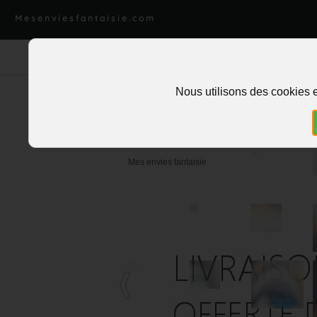
Mesenviesfantaisie.com
Nous utilisons des cookies e
Mes envies fantaisie