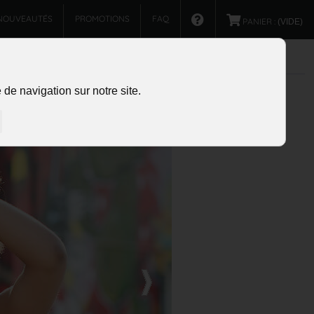
NOUVEAUTÉS
PROMOTIONS
FAQ
PANIER :
(VIDE)
de navigation sur notre site.