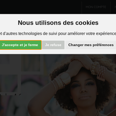
MON COMPTE
Charms et pendentifs
Bijoux homme
Piercings
Nous utilisons des cookies
t d'autres technologies de suivi pour améliorer votre expérience 
R
J'accepte et je ferme
Je refuse
Changer mes préférences