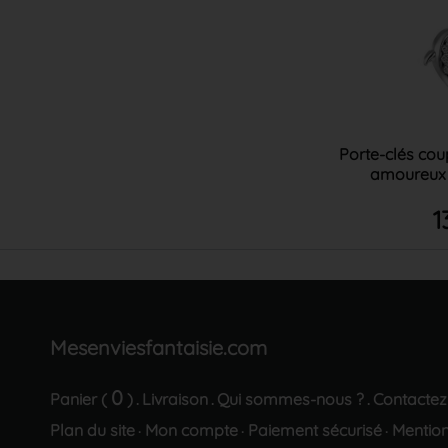
Porte-clés cou
amoureux s
1
Mesenviesfantaisie.com
0
Panier (
)
Livraison
Qui sommes-nous ?
Contactez
.
.
.
Plan du site
Mon compte
Paiement sécurisé
Mention
·
·
·