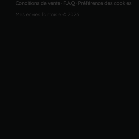
Conditions de vente
F.A.Q
Préférence des cookies
·
·
Mes envies fantaisie © 2026