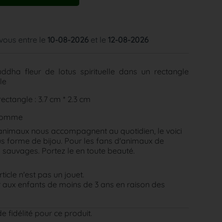
 vous entre le
10-08-2026
et le
12-08-2026
uddha fleur de lotus spirituelle dans un rectangle
le
ectangle : 3.7 cm * 2.3 cm
homme
animaux nous accompagnent au quotidien, le voici
s forme de bijou. Pour les fans d'animaux de
sauvages. Portez le en toute beauté.
rticle n'est pas un jouet.
aux enfants de moins de 3 ans en raison des
e fidélité pour ce produit.