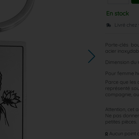
En stock
Livré chez
Porte-clés bo
acier inoxydab
Dimension du r
Pour femme 
Parce que les 
représenté sou
compagnie, ou 
Attention, cet a
Ne pas donner 
petites pièces.
Aucun point d