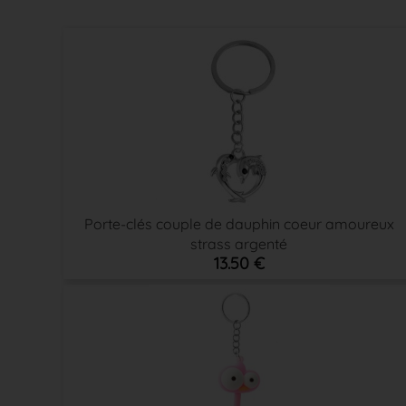
Porte-clés couple de dauphin coeur amoureux
strass argenté
13.50 €