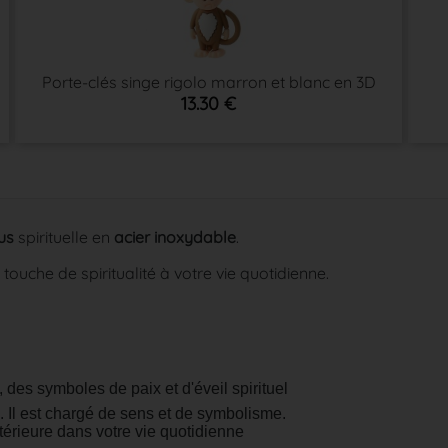
Porte-clés singe rigolo marron et blanc en 3D
13.30 €
us
spirituelle en
acier inoxydable
.
ouche de spiritualité à votre vie quotidienne.
 des symboles de paix et d'éveil spirituel
. Il est chargé de sens et de symbolisme.
intérieure dans votre vie quotidienne