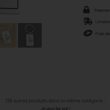
Paiement
Livraiso
Frais de
138 autres produits dans la même catégorie :
Je veux les voir !