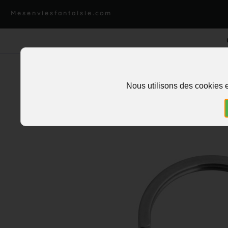
Mesenviesfantaisie.com
Nous utilisons des cookies e
Accueil
>
Charms et pendentifs