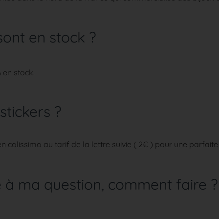
 sont en stock ?
 en stock.
tickers ?
colissimo au tarif de la lettre suivie ( 2€ ) pour une parfaite
e à ma question, comment faire ?