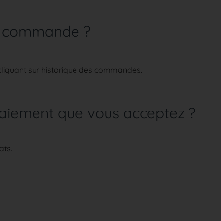
a commande ?
cliquant sur
historique des commandes
.
paiement que vous acceptez ?
ats.