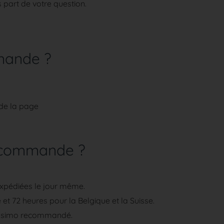
 part de votre question.
mande ?
 de la page
a commande ?
xpédiées le jour même.
 et 72 heures pour la Belgique et la Suisse.
olissimo recommandé.