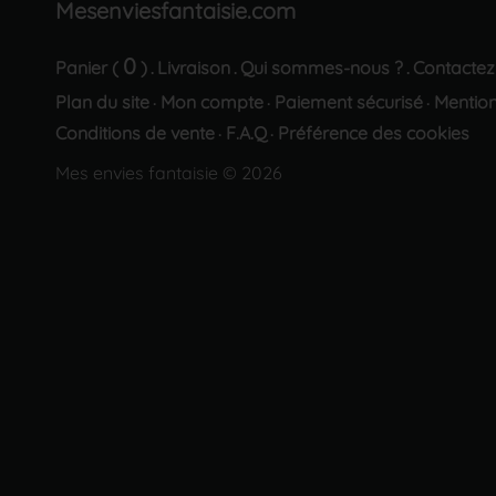
Mesenviesfantaisie.com
0
Panier (
)
Livraison
Qui sommes-nous ?
Contactez
.
.
.
Plan du site
Mon compte
Paiement sécurisé
Mention
·
·
·
Conditions de vente
F.A.Q
Préférence des cookies
·
·
Mes envies fantaisie © 2026