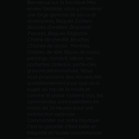
Bienvenue sur la boutique Mes
envies fantaisie, vous y trouverez
une large gamme de bijoux et
accessoires, Bagues ,Colliers
,Boucles d'oreilles ,Bracelets
,Parures ,Bagues Réglable
,Chaine de cheville ,Broches
,Chaînes de corps , Montres,
Chaînes de tête ,Bijoux de corps,
piercings, nombril, labret, nez,
pochettes cadeaux, porte-clés,
gravure personnalisée. Nous
vous proposons des nouveautés
quotidiennement pour que vous
soyez au top de la mode et
comme le plaisir n'attend pas, les
commandes sont expédiées en
moins de 24 heures pour une
satisfaction optimale.
Commander sur notre boutique
c'est la garantie d'être belle et
élégante en toutes circonstances
et sans se ruiner.