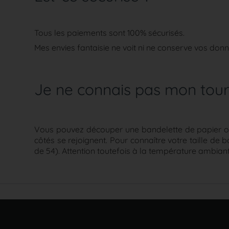
Tous les paiements sont 100% sécurisés.
Mes envies fantaisie ne voit ni ne conserve vos don
Je ne connais pas mon tour
Vous pouvez découper une bandelette de papier ou u
côtés se rejoignent. Pour connaître votre taille de
de 54). Attention toutefois à la température ambiante