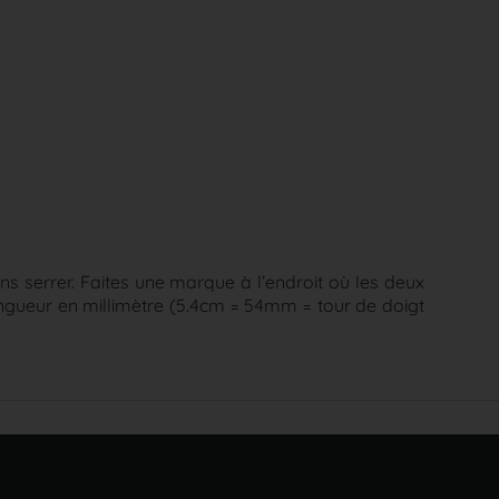
s serrer. Faites une marque à l’endroit où les deux
longueur en millimètre (5.4cm = 54mm = tour de doigt