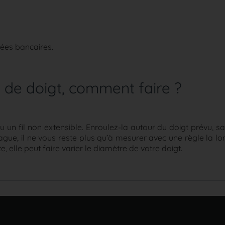
nées bancaires.
 de doigt, comment faire ?
n fil non extensible. Enroulez-la autour du doigt prévu, san
 bague, il ne vous reste plus qu’à mesurer avec une règle la 
, elle peut faire varier le diamètre de votre doigt.