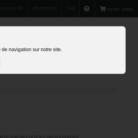
NOUVEAUTÉS
PROMOTIONS
FAQ
PANIER :
(VIDE)
de navigation sur notre site.
insi que des articles personnalisés.