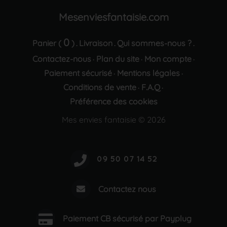
Mesenviesfantaisie.com
0
Panier (
)
Livraison
Qui sommes-nous ?
.
.
.
Contactez-nous
Plan du site
Mon compte
·
·
·
Paiement sécurisé
Mentions légales
·
·
Conditions de vente
F.A.Q
·
·
Préférence des cookies
Mes envies fantaisie © 2026
Contactez nous
Paiement CB sécurisé par Payplug