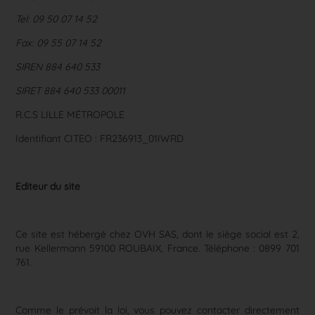
Tel: 09 50 07 14 52
Fax: 09 55 07 14 52
SIREN 884 640 533
SIRET
884 640 533
00011
R.C.S LILLE MÉTROPOLE
Identifiant CITEO : FR236913_01IWRD
Editeur du site
Ce site est hébergé chez OVH SAS, dont le siège social est 2,
rue Kellermann 59100 ROUBAIX, France. Téléphone : 0899 701
761 .
Comme le prévoit la loi, vous pouvez contacter directement