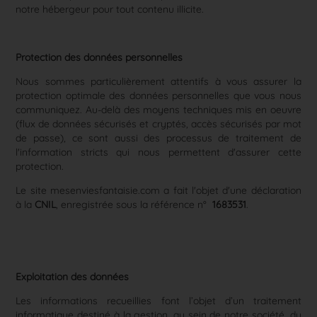
notre hébergeur pour tout
contenu illicite
.
Protection des données personnelles
Nous sommes particulièrement attentifs à vous assurer la
protection optimale des données personnelles que vous nous
communiquez. Au-delà des moyens techniques mis en oeuvre
(flux de données sécurisés et cryptés, accès sécurisés par mot
de passe), ce sont aussi des processus de traitement de
l'information stricts qui nous permettent d'assurer cette
protection.
Le site
mesenviesfantaisie.com
a fait l'objet d'une déclaration
à la
CNIL
, enregistrée sous la référence n°
1683531
.
Exploitation des données
Les informations recueillies font l’objet d’un traitement
informatique destiné à la gestion, au sein de notre société, du