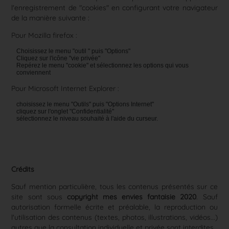
l'enregistrement de "cookies" en configurant votre navigateur
de la manière suivante :
Pour Mozilla firefox :
Choisissez le menu "outil " puis "Options"
Cliquez sur l'icône "vie privée"
Repérez le menu "cookie" et sélectionnez les options qui vous
conviennent
Pour Microsoft Internet Explorer :
choisissez le menu "Outils" puis "Options Internet"
cliquez sur l'onglet "Confidentialité"
sélectionnez le niveau souhaité à l'aide du curseur.
Crédits
Sauf mention particulière, tous les contenus présentés sur ce
site sont sous
copyright mes envies fantaisie 2020
. Sauf
autorisation formelle écrite et préalable, la reproduction ou
l'utilisation des contenus (textes, photos, illustrations, vidéos...)
autres que la consultation individuelle et privée sont interdites.