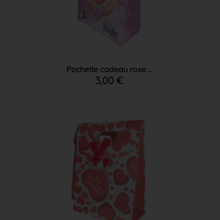
Pochette cadeau rose ...
3,00 €