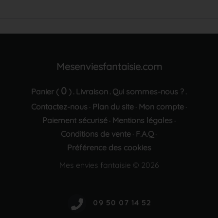
Mesenviesfantaisie.com
0
Panier (
)
Livraison
Qui sommes-nous ?
.
.
.
Contactez-nous
Plan du site
Mon compte
·
·
·
Paiement sécurisé
Mentions légales
·
·
Conditions de vente
F.A.Q
·
·
Préférence des cookies
Mes envies fantaisie © 2026