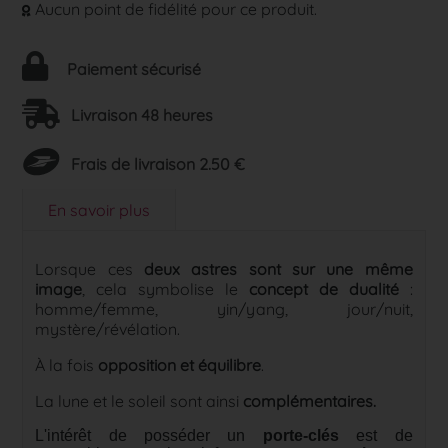
Aucun point de fidélité pour ce produit.
Paiement sécurisé
Livraison 48 heures
Frais de livraison 2.50 €
En savoir plus
Lorsque ces
deux astres sont sur une même
image
, cela symbolise le
concept de dualité
:
homme/femme, yin/yang, jour/nuit,
mystère/révélation.
À la fois
opposition et équilibre
.
La lune et le soleil sont ainsi
complémentaires.
L'intérêt de posséder un
porte-clés
est de