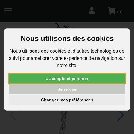
(
)
0
Nous utilisons des cookies
R
Nous utilisons des cookies et d'autres technologies de
suivi pour améliorer votre expérience de navigation sur
notre site.
J'accepte et je ferme
Je refuse
Changer mes préférences