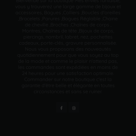
Bienvenue sur la boutique Mes envies fantaisie,
vous y trouverez une large gamme de bijoux et
accessoires, Bagues ,Colliers ,Boucles d'oreilles
,Bracelets ,Parures ,Bagues Réglable ,Chaine
de cheville ,Broches ,Chaînes de corps ,
Montres, Chaînes de tête ,Bijoux de corps,
piercings, nombril, labret, nez, pochettes
cadeaux, porte-clés, gravure personnalisée.
Nous vous proposons des nouveautés
quotidiennement pour que vous soyez au top
de la mode et comme le plaisir n'attend pas,
les commandes sont expédiées en moins de
24 heures pour une satisfaction optimale.
Commander sur notre boutique c'est la
garantie d'être belle et élégante en toutes
circonstances et sans se ruiner.