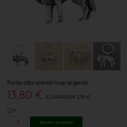
Porte-clés animal loup argenté
13,80 €
& LIVRAISON 2.50 €
Qté :