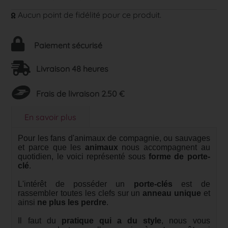
Aucun point de fidélité pour ce produit.
Paiement sécurisé
Livraison 48 heures
Frais de livraison 2.50 €
En savoir plus
Pour les fans d'animaux de compagnie, ou sauvages
et parce que les
animaux
nous accompagnent au
quotidien, le voici représenté sous
forme de porte-
clé
.
L'intérêt de posséder un
porte-clés
est de
rassembler toutes les clefs sur un
anneau unique
et
ainsi
ne plus les perdre
.
Il faut du
pratique qui a du style
, nous vous