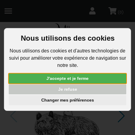
(
)
0
Nous utilisons des cookies
R
Nous utilisons des cookies et d'autres technologies de
suivi pour améliorer votre expérience de navigation sur
notre site.
J'accepte et je ferme
Je refuse
Changer mes préférences