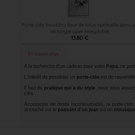
Porte-clés bouddha fleur de lotus spirituelle dans 
rectangle acier inoxydable
13.80 €
En savoir plus
A la recherche d'un cadeau pour votre
Papa
, ce por
L'intérêt de posséder un
porte-clés
est de rassemble
Il faut du
pratique qui a du style
, nous vous assuro
clés.
Accessoire de mode incontournable, le porte-clés
accroché sur le
passant d'un jean
via un
mousque