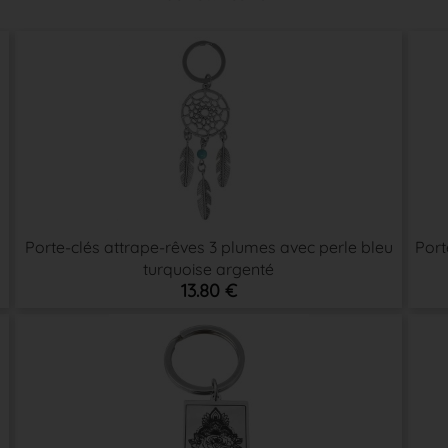
Porte-clés attrape-rêves 3 plumes avec perle bleu
Port
turquoise argenté
13.80 €