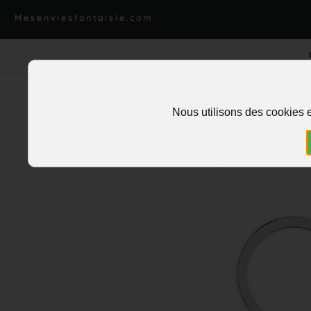
Mesenviesfantaisie.com
Nous utilisons des cookies e
Accueil
>
Charms et pendentifs