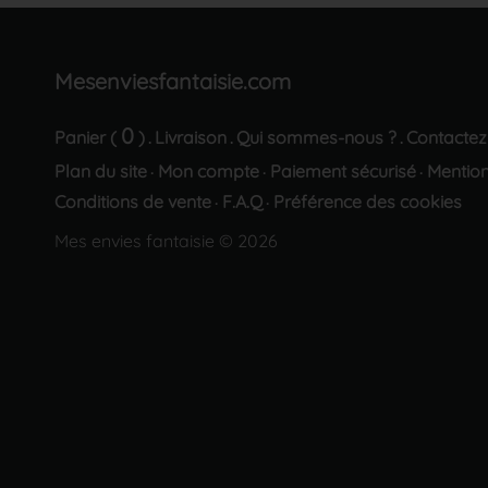
Mesenviesfantaisie.com
0
Panier (
)
Livraison
Qui sommes-nous ?
Contactez
.
.
.
Plan du site
Mon compte
Paiement sécurisé
Mention
·
·
·
Conditions de vente
F.A.Q
Préférence des cookies
·
·
Mes envies fantaisie © 2026