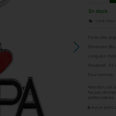
En stock
Livré chez
Porte-clés arg
Dimension Bou
Longueur chaîn
Pendentif : 3.5
Pour homme
Attention, cet a
Ne pas donner 
petites pièces.
Aucun point d