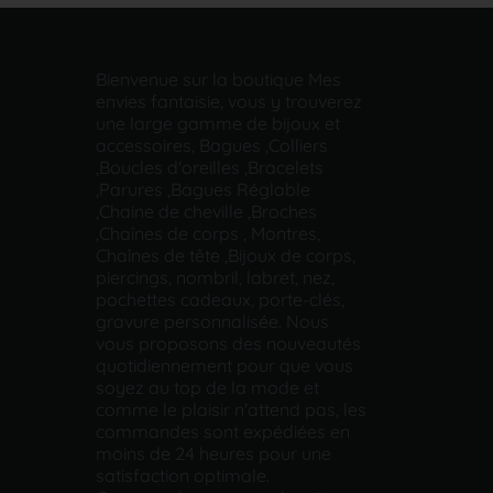
Bienvenue sur la boutique Mes
envies fantaisie, vous y trouverez
une large gamme de bijoux et
accessoires, Bagues ,Colliers
,Boucles d'oreilles ,Bracelets
,Parures ,Bagues Réglable
,Chaine de cheville ,Broches
,Chaînes de corps , Montres,
Chaînes de tête ,Bijoux de corps,
piercings, nombril, labret, nez,
pochettes cadeaux, porte-clés,
gravure personnalisée. Nous
vous proposons des nouveautés
quotidiennement pour que vous
soyez au top de la mode et
comme le plaisir n'attend pas, les
commandes sont expédiées en
moins de 24 heures pour une
satisfaction optimale.