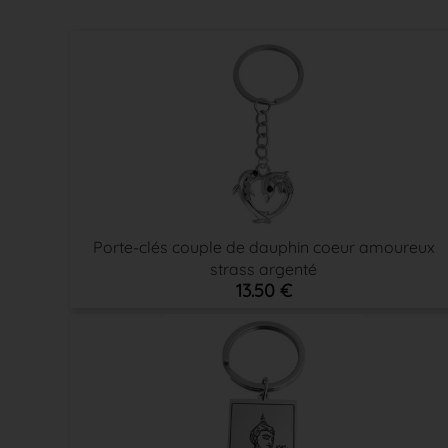
Porte-clés couple de dauphin coeur amoureux
strass argenté
13.50 €