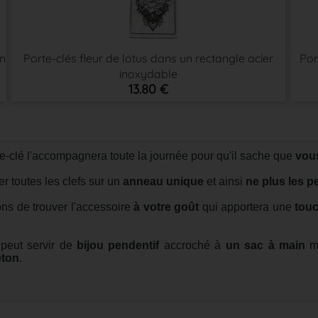
un
Porte-clés fleur de lotus dans un rectangle acier
Por
inoxydable
13.80 €
te-clé l'accompagnera toute la journée pour qu'il sache que
vous
r toutes les clefs sur un
anneau unique
et ainsi
ne plus les p
ns de trouver l'accessoire
à votre goût
qui apportera une
touc
 peut servir de
bijou pendentif
accroché à
un sac à main
ma
ton
.