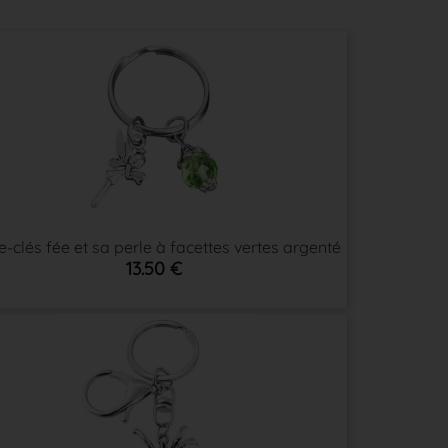
e-clés fée et sa perle à facettes vertes argenté
13.50 €