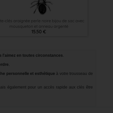
te-clés araignée perle noire bijou de sac avec
mousqueton et anneau argenté
15.50 €
 l'aimez en toutes circonstances
.
erdre
.
he personnelle et esthétique
à votre trousseau de
is également pour un accès rapide aux clés être