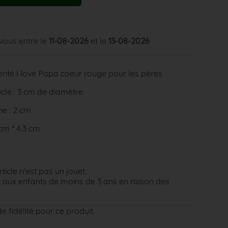
 vous entre le
11-08-2026
et le
13-08-2026
enté I love Papa coeur rouge pour les pères
cle : 3 cm de diamètre
e : 2 cm
 cm * 4.3 cm
rticle n'est pas un jouet.
aux enfants de moins de 3 ans en raison des
e fidélité pour ce produit.