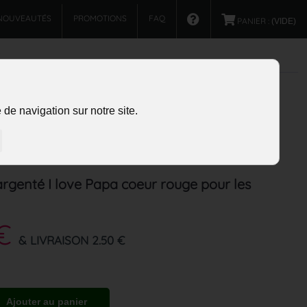
NOUVEAUTÉS
PROMOTIONS
FAQ
PANIER :
(VIDE)
de navigation sur notre site.
argenté I love Papa coeur rouge pour les
€
& LIVRAISON 2.50 €