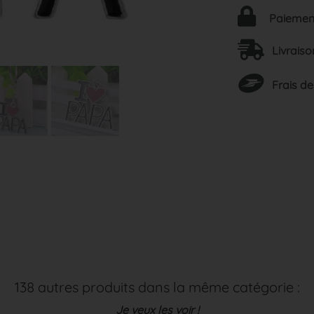
Paiement
Livraiso
Frais de
138 autres produits dans la même catégorie :
Je veux les voir !