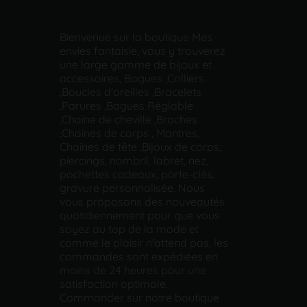
Bienvenue sur la boutique Mes
envies fantaisie, vous y trouverez
une large gamme de bijoux et
accessoires, Bagues ,Colliers
,Boucles d'oreilles ,Bracelets
,Parures ,Bagues Réglable
,Chaine de cheville ,Broches
,Chaînes de corps , Montres,
Chaînes de tête ,Bijoux de corps,
piercings, nombril, labret, nez,
pochettes cadeaux, porte-clés,
gravure personnalisée. Nous
vous proposons des nouveautés
quotidiennement pour que vous
soyez au top de la mode et
comme le plaisir n'attend pas, les
commandes sont expédiées en
moins de 24 heures pour une
satisfaction optimale.
Commander sur notre boutique