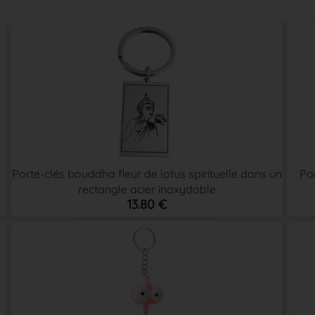
Porte-clés bouddha fleur de lotus spirituelle dans un
Por
rectangle acier inoxydable
13.80 €