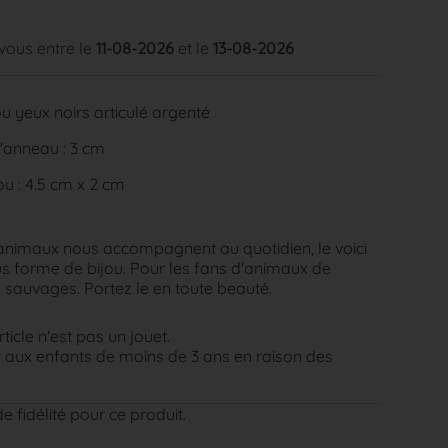
 vous entre le
11-08-2026
et le
13-08-2026
u yeux noirs articulé argenté
'anneau : 3 cm
u : 4.5 cm x 2 cm
animaux nous accompagnent au quotidien, le voici
s forme de bijou. Pour les fans d'animaux de
sauvages. Portez le en toute beauté.
rticle n'est pas un jouet.
aux enfants de moins de 3 ans en raison des
e fidélité pour ce produit.