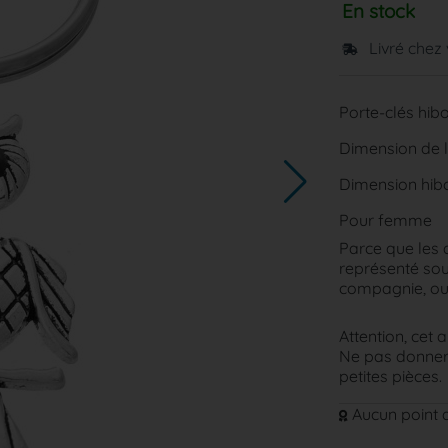
En stock
Livré chez
Porte-clés hibo
Dimension de l
Dimension hibo
Pour femme
Parce que les 
représenté sou
compagnie, ou 
Attention, cet a
Ne pas donner 
petites pièces.
Aucun point d