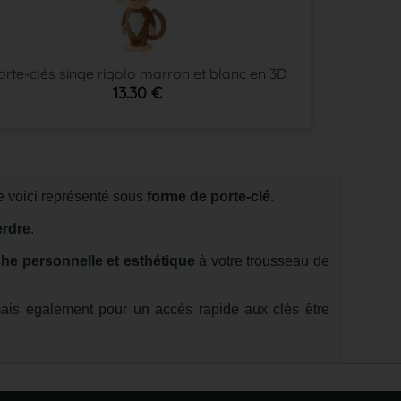
orte-clés singe rigolo marron et blanc en 3D
13.30 €
 voici représenté sous
forme de porte-clé
.
erdre
.
he personnelle et esthétique
à votre trousseau de
is également pour un accès rapide aux clés être