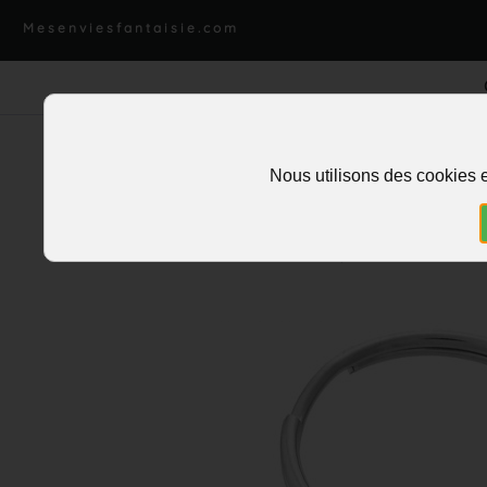
Mesenviesfantaisie.com
Nous utilisons des cookies e
Accueil
>
Charms et pendentifs