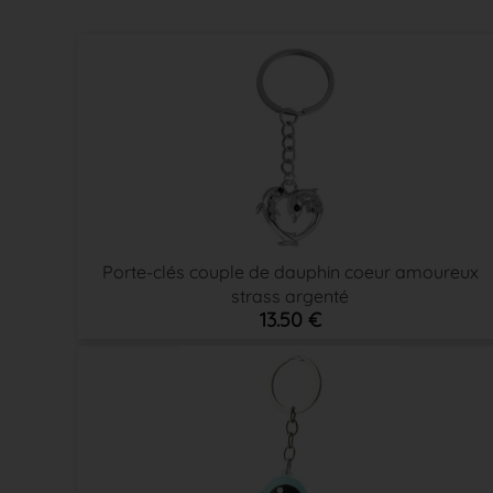
Porte-clés couple de dauphin coeur amoureux
strass argenté
13.50 €