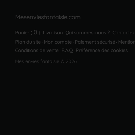
Mesenviesfantaisie.com
0
Panier (
)
Livraison
Qui sommes-nous ?
Contactez
.
.
.
Plan du site
Mon compte
Paiement sécurisé
Mention
·
·
·
Conditions de vente
F.A.Q
Préférence des cookies
·
·
Mes envies fantaisie © 2026