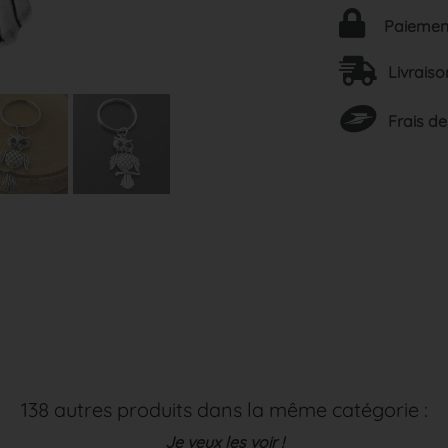
Paiement
Livraiso
Frais de
138 autres produits dans la même catégorie :
Je veux les voir !