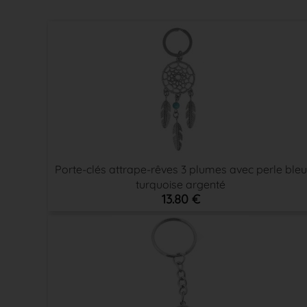
Porte-clés attrape-rêves 3 plumes avec perle bleu
turquoise argenté
13.80 €