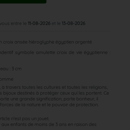
 vous entre le
11-08-2026
et le
13-08-2026
h croix ansée hiéroglyphe égyptien argenté
dentif symbole amulette croix de vie égyptienne :
eau : 3 cm
homme
à travers toutes les cultures et toutes les religions,
 bijoux destinés à protéger ceux qui les portent. Ce
 porte une grande signification, porte bonheur, il
forces de la nature et le pouvoir de protection.
rticle n'est pas un jouet.
aux enfants de moins de 3 ans en raison des