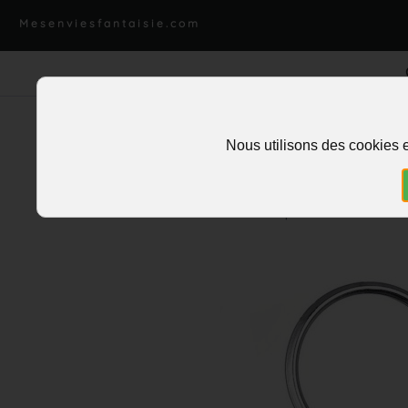
Mesenviesfantaisie.com
Nous utilisons des cookies e
Accueil
>
Charms et pendentifs