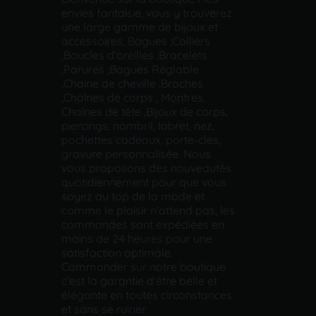
envies fantaisie, vous y trouverez
une large gamme de bijoux et
accessoires, Bagues ,Colliers
,Boucles d'oreilles ,Bracelets
,Parures ,Bagues Réglable
,Chaine de cheville ,Broches
,Chaînes de corps , Montres,
Chaînes de tête ,Bijoux de corps,
piercings, nombril, labret, nez,
pochettes cadeaux, porte-clés,
gravure personnalisée. Nous
vous proposons des nouveautés
quotidiennement pour que vous
soyez au top de la mode et
comme le plaisir n'attend pas, les
commandes sont expédiées en
moins de 24 heures pour une
satisfaction optimale.
Commander sur notre boutique
c'est la garantie d'être belle et
élégante en toutes circonstances
et sans se ruiner.