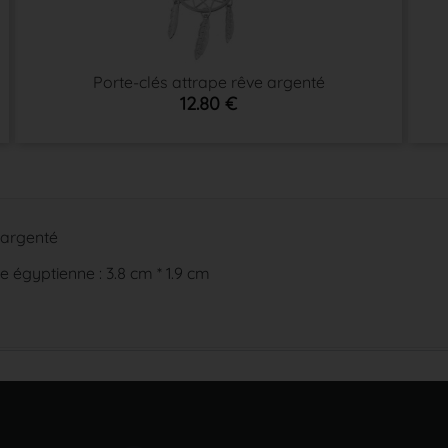
Porte-clés attrape rêve argenté
12.80 €
 argenté
 égyptienne : 3.8 cm * 1.9 cm