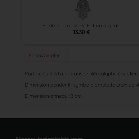
Porte-clés main de Fatma argenté
13.30 €
En savoir plus
Porte-clés ânkh croix ansée hiéroglyphe égyptien
Dimension pendentif symbole amulette croix de vie
Dimension anneau : 3 cm