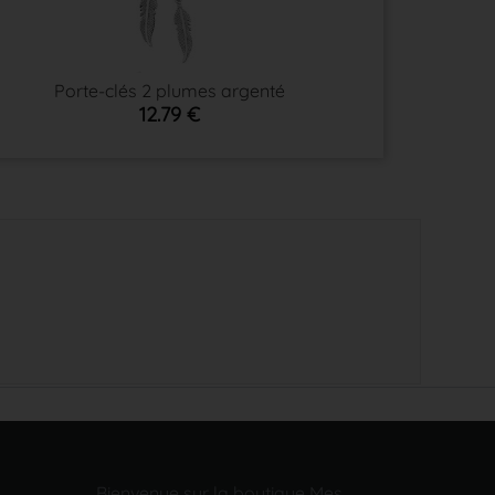
Porte-clés 2 plumes argenté
12.79 €
Bienvenue sur la boutique Mes