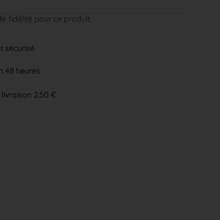
e fidélité pour ce produit.
 sécurisé
n 48 heures
 livraison 2.50 €