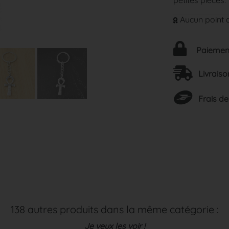
Aucun point d
Paiement
Livraiso
Frais de
138 autres produits dans la même catégorie :
Je veux les voir !