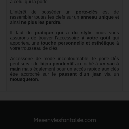
à celui qui la porte.
L'intérêt de posséder un
porte-clés
est de
rassembler toutes les clefs sur un
anneau unique
et
ainsi
ne plus les perdre
.
Il faut du
pratique qui a du style
, nous vous
assurons de trouver l'accessoire
à votre goût
qui
apportera une
touche personnelle et esthétique
à
votre trousseau de clés.
Accessoire de mode incontournable, le porte-clés
peut servir de
bijou pendentif
accroché à
un sac à
main
mais également pour un accès rapide aux clés
être accroché sur le
passant d'un jean
via un
mousqueton
.
Mesenviesfantaisie.com