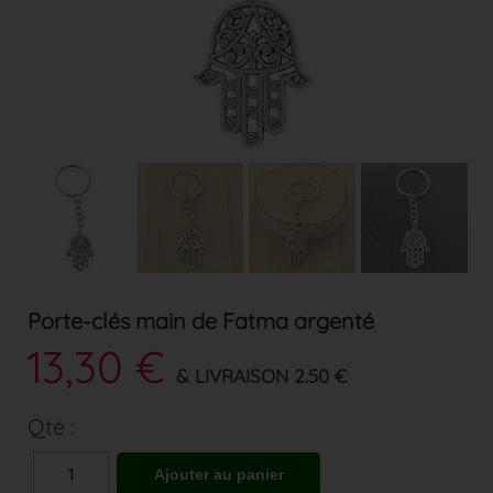
Porte-clés main de Fatma argenté
13,30 €
& LIVRAISON 2.50 €
Qté :