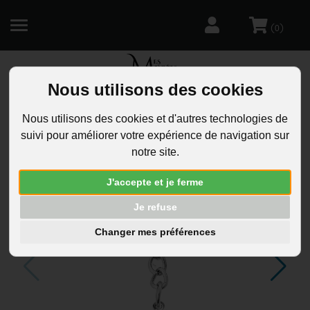
(
)
0
Nous utilisons des cookies
R
Nous utilisons des cookies et d'autres technologies de
suivi pour améliorer votre expérience de navigation sur
notre site.
J'accepte et je ferme
Je refuse
Changer mes préférences