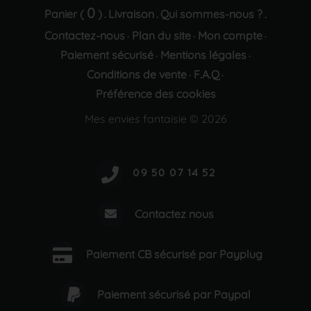
0
Panier (
)
Livraison
Qui sommes-nous ?
.
.
.
Contactez-nous
Plan du site
Mon compte
·
·
·
Paiement sécurisé
Mentions légales
·
·
Conditions de vente
F.A.Q
·
·
Préférence des cookies
Mes envies fantaisie © 2026
Contactez nous
Paiement CB sécurisé par Payplug
Paiement sécurisé par Paypal