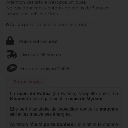
Attention, cet article n'est pas un jouet.
Ne pas donner aux enfants de moins de 3 ans en
raison des petites pièces.
Aucun point de fidélité pour ce produit.
Paiement sécurisé
Livraison 48 heures
Frais de livraison 2.50 €
En savoir plus
La
main de Fatma
(ou Fatima) s'appelle aussi '
La
Khamsa
' mais également la
main de Myriam
.
Elle sert d'amulette de protection contre le
mauvais
œil
et les mauvaises énergies.
Symbole réputé
porte-bonheur
, elle attire la chance