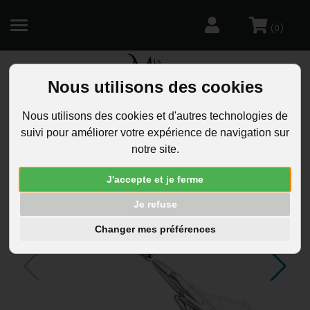
(
)
0
Nous utilisons des cookies
R
Nous utilisons des cookies et d'autres technologies de
suivi pour améliorer votre expérience de navigation sur
notre site.
J'accepte et je ferme
Je refuse
Changer mes préférences