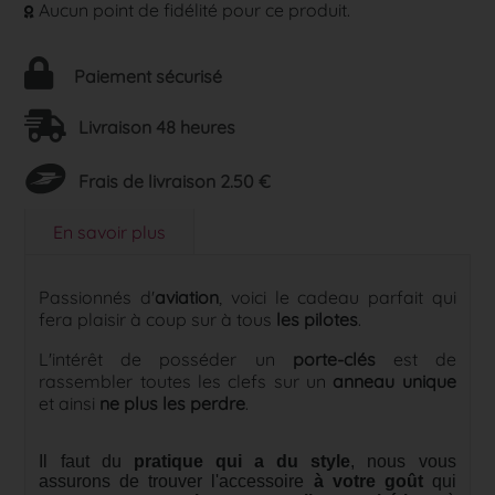
Aucun point de fidélité pour ce produit.
Paiement sécurisé
Livraison 48 heures
Frais de livraison 2.50 €
En savoir plus
Passionnés d'
aviation
, voici le cadeau parfait qui
fera plaisir à coup sur à tous
les pilotes
.
L'intérêt de posséder un
porte-clés
est de
rassembler toutes les clefs sur un
anneau unique
et ainsi
ne plus les perdre
.
Il faut du
pratique qui a du style
, nous vous
assurons de trouver l'accessoire
à votre goût
qui