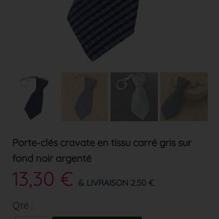
Porte-clés cravate en tissu carré gris sur
fond noir argenté
13,30 €
& LIVRAISON 2.50 €
Qté :