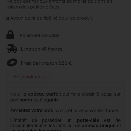
Ne pas donner aux enfants de moins de 3 ans en
raison des petites pièces.
Aucun point de fidélité pour ce produit.
Paiement sécurisé
Livraison 48 heures
Frais de livraison 2.50 €
En savoir plus
Voici le
cadeau parfait
qui fera plaisir à coup sur
aux
hommes
élégants
.
Pimentez votre look
avec cet accessoire tendance.
L'intérêt de posséder un
porte-clés
est de
rassembler toutes les clefs sur un
anneau unique
et
ainsi
ne plus les perdre
.