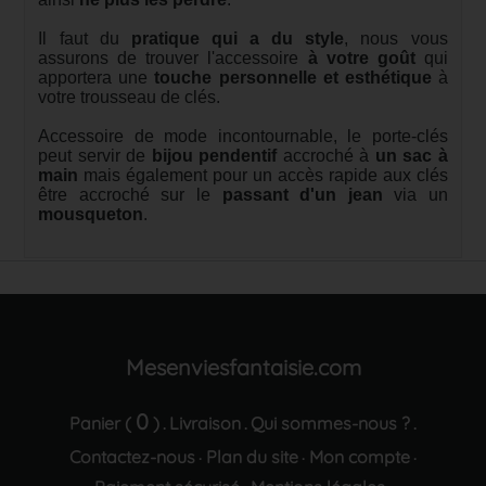
Il faut du
pratique qui a du style
, nous vous
assurons de trouver l'accessoire
à votre goût
qui
apportera une
touche personnelle et esthétique
à
votre trousseau de clés.
Accessoire de mode incontournable, le porte-clés
peut servir de
bijou pendentif
accroché à
un sac à
main
mais également pour un accès rapide aux clés
être accroché sur le
passant d'un jean
via un
mousqueton
.
Mesenviesfantaisie.com
0
Panier (
)
Livraison
Qui sommes-nous ?
.
.
.
Contactez-nous
Plan du site
Mon compte
·
·
·