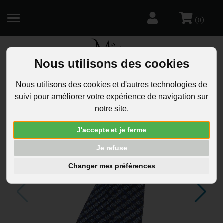
(
)
0
Nous utilisons des cookies
R
Nous utilisons des cookies et d'autres technologies de
suivi pour améliorer votre expérience de navigation sur
notre site.
J'accepte et je ferme
Je refuse
Changer mes préférences