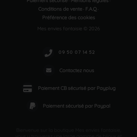
Paiement sécurisé
Mentions légales
·
·
Conditions de vente
F.A.Q
·
·
Préférence des cookies
Mes envies fantaisie © 2026
Contactez nous
Paiement CB sécurisé par Payplug
Paiement sécurisé par Paypal
Bienvenue sur la boutique Mes envies fantaisie,
vous y trouverez une large gamme de bijoux et