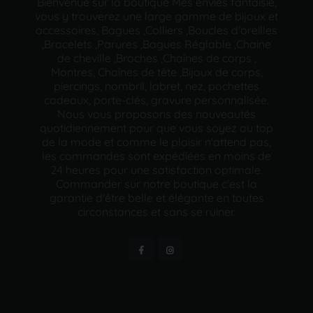
Bienvenue sur la boutique Mes envies fantaisie,
vous y trouverez une large gamme de bijoux et
accessoires, Bagues ,Colliers ,Boucles d'oreilles
,Bracelets ,Parures ,Bagues Réglable ,Chaine
de cheville ,Broches ,Chaînes de corps ,
Montres, Chaînes de tête ,Bijoux de corps,
piercings, nombril, labret, nez, pochettes
cadeaux, porte-clés, gravure personnalisée.
Nous vous proposons des nouveautés
quotidiennement pour que vous soyez au top
de la mode et comme le plaisir n'attend pas,
les commandes sont expédiées en moins de
24 heures pour une satisfaction optimale.
Commander sur notre boutique c'est la
garantie d'être belle et élégante en toutes
circonstances et sans se ruiner.