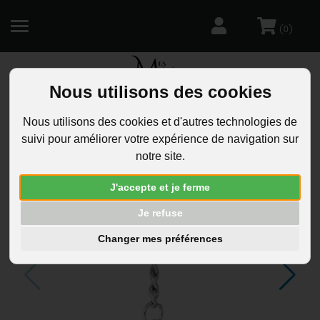
(
)
0
Nous utilisons des cookies
R
Nous utilisons des cookies et d'autres technologies de
suivi pour améliorer votre expérience de navigation sur
notre site.
J'accepte et je ferme
Je refuse
Changer mes préférences