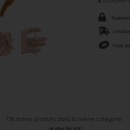
Aucun point d
Paiement
Livraiso
Frais de
138 autres produits dans la même catégorie :
Je veux les voir !