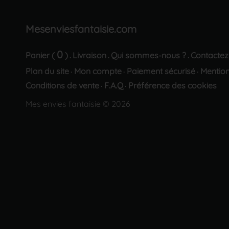
Mesenviesfantaisie.com
0
Panier (
)
Livraison
Qui sommes-nous ?
Contactez
.
.
.
Plan du site
Mon compte
Paiement sécurisé
Mention
·
·
·
Conditions de vente
F.A.Q
Préférence des cookies
·
·
Mes envies fantaisie © 2026