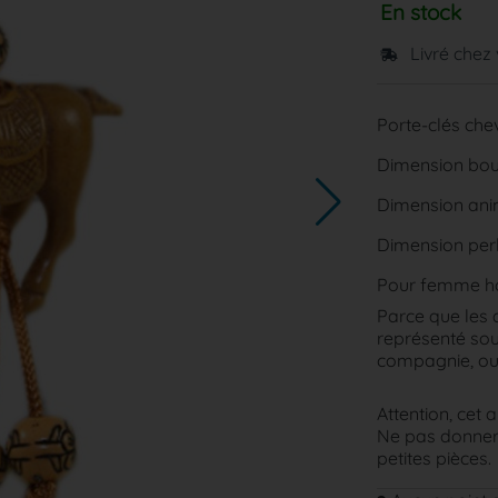
En stock
Livré chez
Porte-clés chev
Dimension bouc
Dimension anim
Dimension perl
Pour femme 
Parce que les 
représenté sou
compagnie, ou 
Attention, cet a
Ne pas donner 
petites pièces.