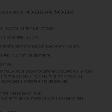
 vous entre le
11-08-2026
et le
13-08-2026
al sculpté perle fleur vintage
le argentée : 2.5 cm
al cheval matière plastique : 4 cm * 3.8 cm
e fleur : 0.7 cm de diamètre
homme
animaux nous accompagnent au quotidien, le voici
s forme de bijou. Pour les fans d'animaux de
sauvages. Portez le en toute beauté.
rticle n'est pas un jouet.
aux enfants de moins de 3 ans en raison des