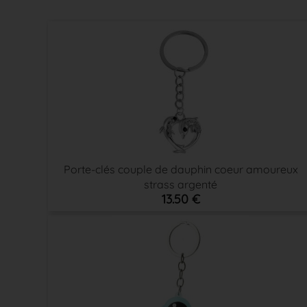
Porte-clés couple de dauphin coeur amoureux
strass argenté
13.50 €