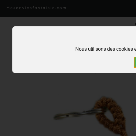
Mesenviesfantaisie.com
Nous utilisons des cookies e
Accueil
>
Charms et pendentifs