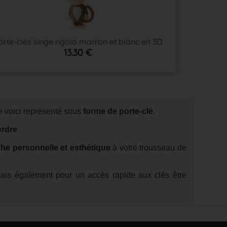
orte-clés singe rigolo marron et blanc en 3D
13.30 €
 voici représenté sous
forme de porte-clé
.
erdre
.
he personnelle et esthétique
à votre trousseau de
is également pour un accès rapide aux clés être