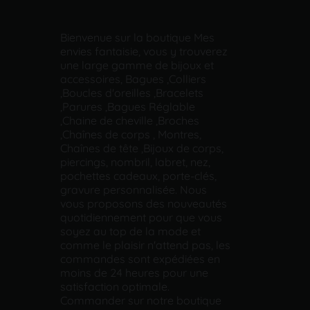
Bienvenue sur la boutique Mes
envies fantaisie, vous y trouverez
une large gamme de bijoux et
accessoires, Bagues ,Colliers
,Boucles d'oreilles ,Bracelets
,Parures ,Bagues Réglable
,Chaine de cheville ,Broches
,Chaînes de corps , Montres,
Chaînes de tête ,Bijoux de corps,
piercings, nombril, labret, nez,
pochettes cadeaux, porte-clés,
gravure personnalisée. Nous
vous proposons des nouveautés
quotidiennement pour que vous
soyez au top de la mode et
comme le plaisir n'attend pas, les
commandes sont expédiées en
moins de 24 heures pour une
satisfaction optimale.
Commander sur notre boutique