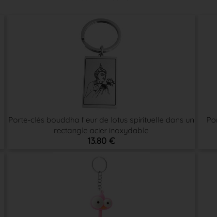
Porte-clés bouddha fleur de lotus spirituelle dans un
Por
rectangle acier inoxydable
13.80 €