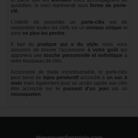
quotidien, le voici représenté sous
forme de porte-
clé
.
L'intérêt de posséder un
porte-clés
est de
rassembler toutes les clefs sur un
anneau unique
et
ainsi
ne plus les perdre
.
Il faut du
pratique qui a du style
, nous vous
assurons de trouver l'accessoire
à votre goût
qui
apportera une
touche personnelle et esthétique
à
votre trousseau de clés.
Accessoire de mode incontournable, le porte-clés
peut servir de
bijou pendentif
accroché à
un sac à
main
mais également pour un accès rapide aux clés
être accroché sur le
passant d'un jean
via un
mousqueton
.
Mesenviesfantaisie.com