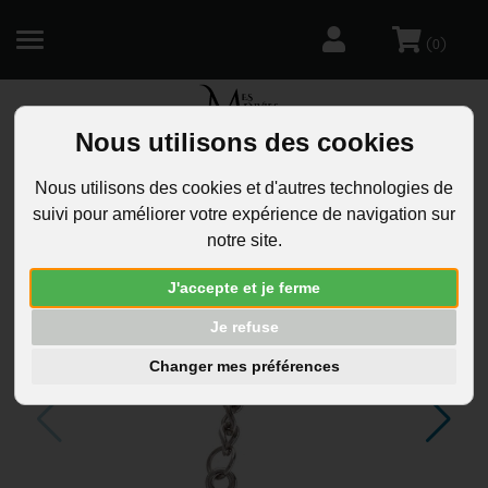
(
)
0
Nous utilisons des cookies
R
Nous utilisons des cookies et d'autres technologies de
suivi pour améliorer votre expérience de navigation sur
notre site.
J'accepte et je ferme
Je refuse
Changer mes préférences