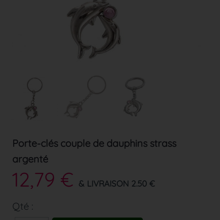
Porte-clés couple de dauphins strass
argenté
12,79 €
& LIVRAISON 2.50 €
Qté :