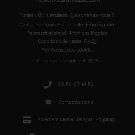
0
Panier (
)
Livraison
Qui sommes-nous ?
.
.
.
Contactez-nous
Plan du site
Mon compte
·
·
·
Paiement sécurisé
Mentions légales
·
·
Conditions de vente
F.A.Q
·
·
Préférence des cookies
Mes envies fantaisie © 2026
Contactez nous
Paiement CB sécurisé par Payplug