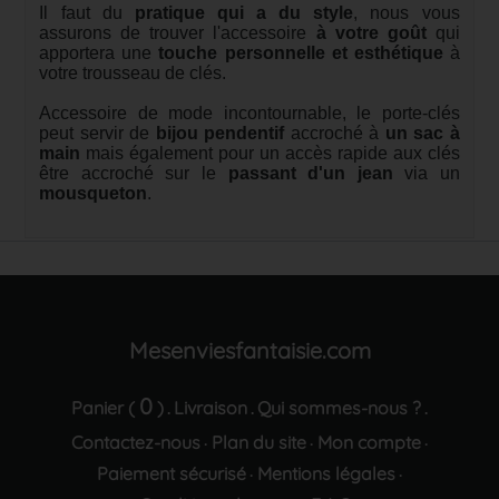
Il faut du
pratique qui a du style
, nous vous
assurons de trouver l'accessoire
à votre goût
qui
apportera une
touche personnelle et esthétique
à
votre trousseau de clés.
Accessoire de mode incontournable, le porte-clés
peut servir de
bijou pendentif
accroché à
un sac à
main
mais également pour un accès rapide aux clés
être accroché sur le
passant d'un jean
via un
mousqueton
.
Mesenviesfantaisie.com
0
Panier (
)
Livraison
Qui sommes-nous ?
.
.
.
Contactez-nous
Plan du site
Mon compte
·
·
·
Paiement sécurisé
Mentions légales
·
·