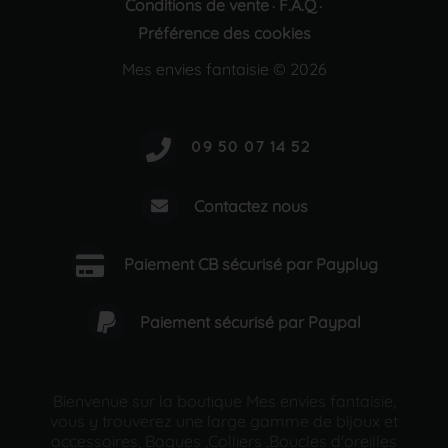
Conditions de vente
F.A.Q
·
·
Préférence des cookies
Mes envies fantaisie © 2026
Contactez nous
Paiement CB sécurisé par Payplug
Paiement sécurisé par Paypal
Bienvenue sur la boutique Mes envies fantaisie,
vous y trouverez une large gamme de bijoux et
accessoires, Bagues ,Colliers ,Boucles d'oreilles