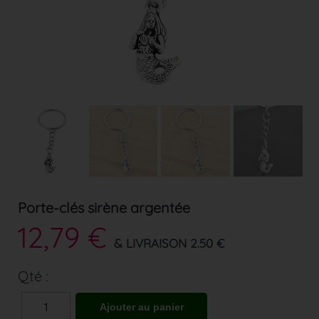
Porte-clés sirène argentée
12,79 €
& LIVRAISON 2.50 €
Qté :