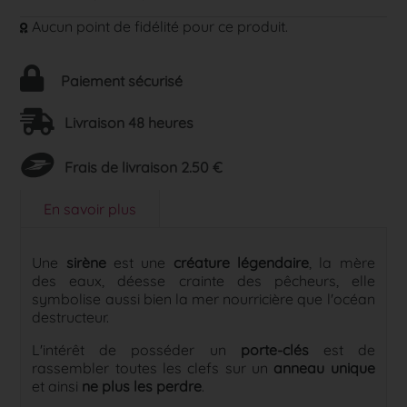
Aucun point de fidélité pour ce produit.
Paiement sécurisé
Livraison 48 heures
Frais de livraison 2.50 €
En savoir plus
Une
sirène
est une
créature légendaire
, la mère
des eaux, déesse crainte des pêcheurs, elle
symbolise aussi bien la mer nourricière que l'océan
destructeur.
L'intérêt de posséder un
porte-clés
est de
rassembler toutes les clefs sur un
anneau unique
et ainsi
ne plus les perdre
.