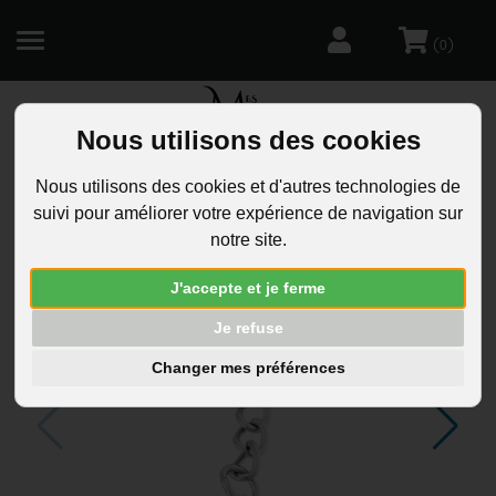
(
)
0
Nous utilisons des cookies
R
Nous utilisons des cookies et d'autres technologies de
suivi pour améliorer votre expérience de navigation sur
notre site.
J'accepte et je ferme
Je refuse
Changer mes préférences