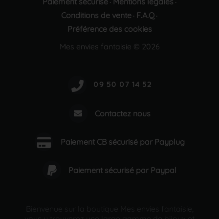
Paiement sécurisé
Mentions légales
·
·
Conditions de vente
F.A.Q
·
·
Préférence des cookies
Mes envies fantaisie © 2026
Contactez nous
Paiement CB sécurisé par Payplug
Paiement sécurisé par Paypal
Bienvenue sur la boutique Mes envies fantaisie,
vous y trouverez une large gamme de bijoux et