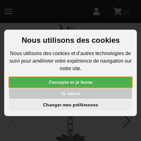
(
)
0
Nous utilisons des cookies
R
Nous utilisons des cookies et d'autres technologies de
suivi pour améliorer votre expérience de navigation sur
notre site.
J'accepte et je ferme
Je refuse
Changer mes préférences