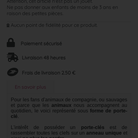
Attention, cet article n'est pas un jouet.
Ne pas donner aux enfants de moins de 3 ans en
raison des petites pièces.
Aucun point de fidélité pour ce produit.
Paiement sécurisé
Livraison 48 heures
Frais de livraison 2.50 €
En savoir plus
Pour les fans d'animaux de compagnie, ou sauvages
et parce que les
animaux
nous accompagnent au
quotidien, le voici représenté sous
forme de porte-
clé
.
L'intérêt de posséder un
porte-clés
est de
rassembler toutes les clefs sur un
anneau unique
et