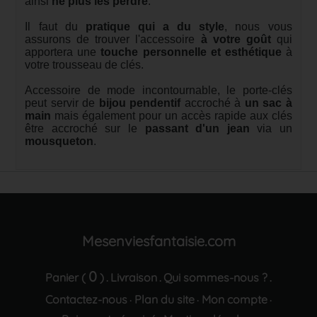
ainsi
ne plus les perdre
.
Il faut du
pratique qui a du style
, nous vous
assurons de trouver l'accessoire
à votre goût
qui
apportera une
touche personnelle et esthétique
à
votre trousseau de clés.
Accessoire de mode incontournable, le porte-clés
peut servir de
bijou pendentif
accroché à
un sac à
main
mais également pour un accès rapide aux clés
être accroché sur le
passant d'un jean
via un
mousqueton
.
Mesenviesfantaisie.com
0
Panier (
)
Livraison
Qui sommes-nous ?
.
.
.
Contactez-nous
Plan du site
Mon compte
·
·
·