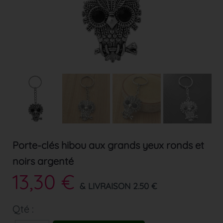
Porte-clés hibou aux grands yeux ronds et
noirs argenté
13,30 €
& LIVRAISON 2.50 €
Qté :