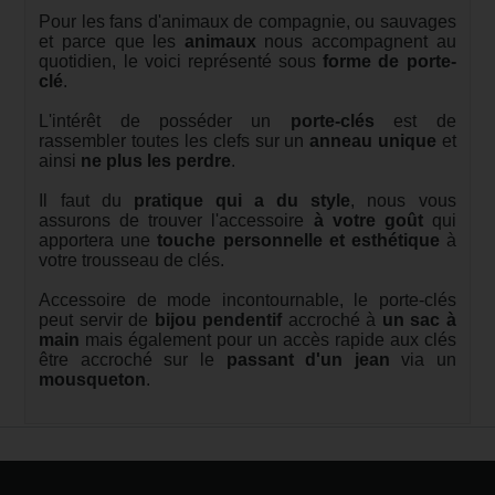
Pour les fans d'animaux de compagnie, ou sauvages
et parce que les
animaux
nous accompagnent au
quotidien, le voici représenté sous
forme de porte-
clé
.
L'intérêt de posséder un
porte-clés
est de
rassembler toutes les clefs sur un
anneau unique
et
ainsi
ne plus les perdre
.
Il faut du
pratique qui a du style
, nous vous
assurons de trouver l'accessoire
à votre goût
qui
apportera une
touche personnelle et esthétique
à
votre trousseau de clés.
Accessoire de mode incontournable, le porte-clés
peut servir de
bijou pendentif
accroché à
un sac à
main
mais également pour un accès rapide aux clés
être accroché sur le
passant d'un jean
via un
mousqueton
.