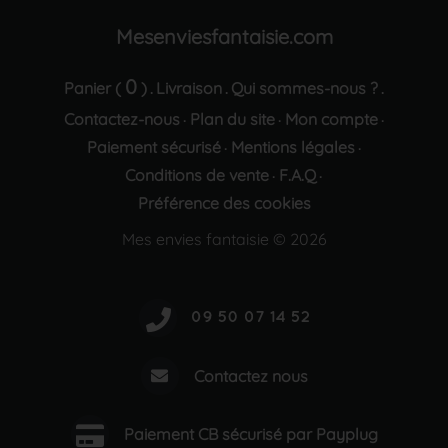
Mesenviesfantaisie.com
0
Panier (
)
Livraison
Qui sommes-nous ?
.
.
.
Contactez-nous
Plan du site
Mon compte
·
·
·
Paiement sécurisé
Mentions légales
·
·
Conditions de vente
F.A.Q
·
·
Préférence des cookies
Mes envies fantaisie © 2026
Contactez nous
Paiement CB sécurisé par Payplug