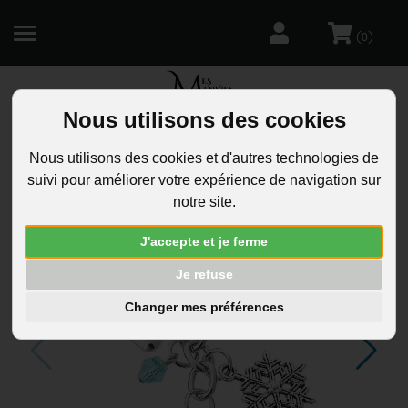
(
)
0
Nous utilisons des cookies
R
Nous utilisons des cookies et d'autres technologies de
suivi pour améliorer votre expérience de navigation sur
notre site.
J'accepte et je ferme
Je refuse
Changer mes préférences