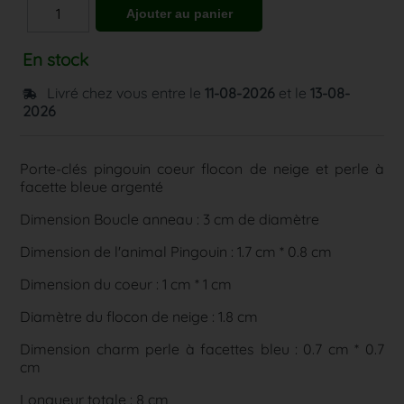
En stock
Livré chez vous entre le
11-08-2026
et le
13-08-
2026
Porte-clés pingouin coeur flocon de neige et perle à
facette bleue argenté
Dimension Boucle anneau : 3 cm de diamètre
Dimension de l'animal Pingouin : 1.7 cm * 0.8 cm
Dimension du coeur : 1 cm * 1 cm
Diamètre du flocon de neige : 1.8 cm
Dimension charm perle à facettes bleu : 0.7 cm * 0.7
cm
Longueur totale : 8 cm