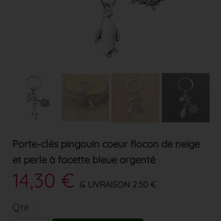
Porte-clés pingouin coeur flocon de neige
et perle à facette bleue argenté
14,30 €
& LIVRAISON 2.50 €
Qté :