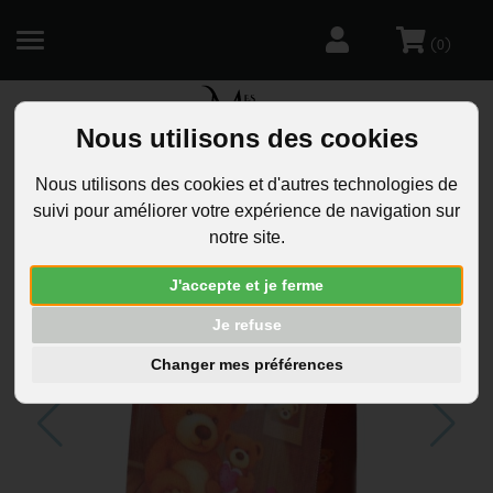
(
)
0
Nous utilisons des cookies
R
Nous utilisons des cookies et d'autres technologies de
suivi pour améliorer votre expérience de navigation sur
notre site.
J'accepte et je ferme
Je refuse
Changer mes préférences