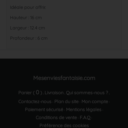
Idéale pour offrir.
Hauteur : 16 cm
Largeur : 12.4 cm
Profondeur : 6 cm
Mesenviesfantaisie.com
0
Panier (
)
Livraison
Qui sommes-nous ?
.
.
.
Contactez-nous
Plan du site
Mon compte
·
·
·
Paiement sécurisé
Mentions légales
·
·
Conditions de vente
F.A.Q
·
·
Préférence des cookies