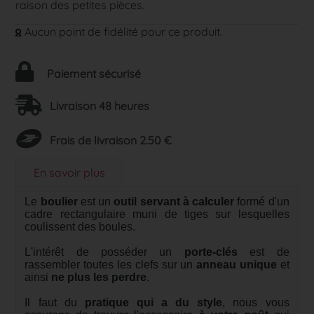
raison des petites pièces.
Aucun point de fidélité pour ce produit.
Paiement sécurisé
Livraison 48 heures
Frais de livraison 2.50 €
En savoir plus
Le
boulier
est un
outil
servant à calculer
formé d'un
cadre rectangulaire muni de tiges sur lesquelles
coulissent des boules.
L'intérêt de posséder un
porte-clés
est de
rassembler toutes les clefs sur un
anneau unique
et
ainsi
ne plus les perdre
.
Il faut du
pratique qui a du style
, nous vous