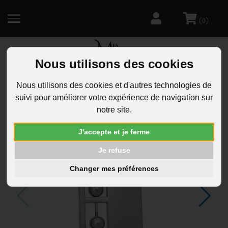
(
)
0
Nous utilisons des cookies
R
Nous utilisons des cookies et d'autres technologies de
suivi pour améliorer votre expérience de navigation sur
notre site.
J'accepte et je ferme
Je refuse
Changer mes préférences