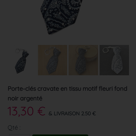
Porte-clés cravate en tissu motif fleuri fond
noir argenté
13,30 €
& LIVRAISON 2.50 €
Qté :