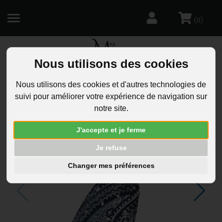
(
)
0
Nous utilisons des cookies
R
Nous utilisons des cookies et d'autres technologies de
suivi pour améliorer votre expérience de navigation sur
notre site.
J'accepte et je ferme
Je refuse
Changer mes préférences