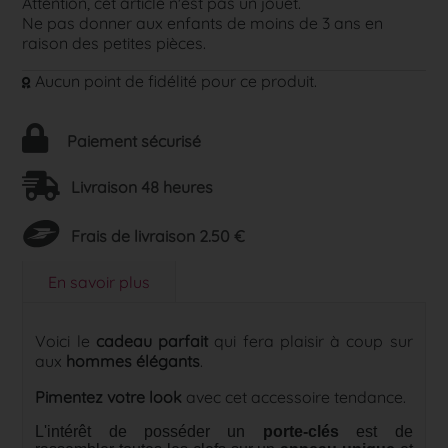
Attention, cet article n'est pas un jouet.
Ne pas donner aux enfants de moins de 3 ans en
raison des petites pièces.
Aucun point de fidélité pour ce produit.
Paiement sécurisé
Livraison 48 heures
Frais de livraison 2.50 €
En savoir plus
Voici le
cadeau parfait
qui fera plaisir à coup sur
aux
hommes
élégants
.
Pimentez votre look
avec cet accessoire tendance.
L'intérêt de posséder un
porte-clés
est de