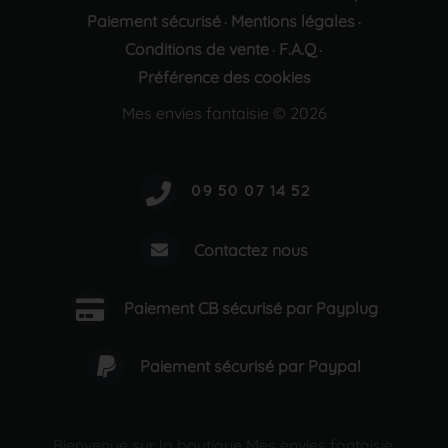
Paiement sécurisé
Mentions légales
·
·
Conditions de vente
F.A.Q
·
·
Préférence des cookies
Mes envies fantaisie © 2026
Contactez nous
Paiement CB sécurisé par Payplug
Paiement sécurisé par Paypal
Bienvenue sur la boutique Mes envies fantaisie,