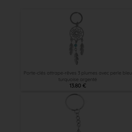
Porte-clés attrape-rêves 3 plumes avec perle bleu
turquoise argenté
13.80 €