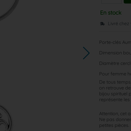
En stock
Livré chez
Porte-clés Aum
Dimension bou
Diamètre cercl
Pour femme 
De tous temps, 
on retrouve des
bijou spirituel
représente les 
Attention, cet a
Ne pas donner 
petites pièces.