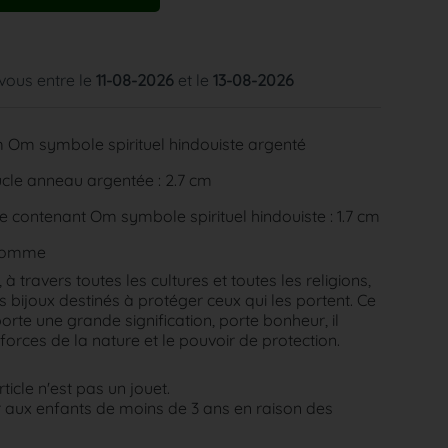
 vous entre le
11-08-2026
et le
13-08-2026
 Om symbole spirituel hindouiste argenté
cle anneau argentée : 2.7 cm
e contenant Om symbole spirituel hindouiste : 1.7 cm
homme
à travers toutes les cultures et toutes les religions,
 bijoux destinés à protéger ceux qui les portent. Ce
 porte une grande signification, porte bonheur, il
forces de la nature et le pouvoir de protection.
rticle n'est pas un jouet.
aux enfants de moins de 3 ans en raison des