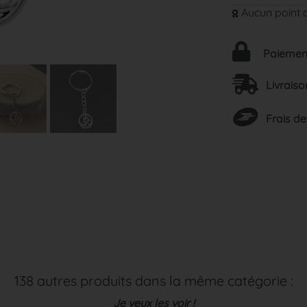
Aucun point d
Paiement
Livraiso
Frais de
138 autres produits dans la même catégorie :
Je veux les voir !