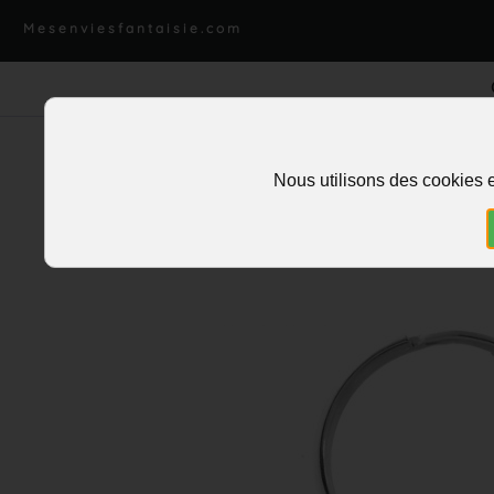
Mesenviesfantaisie.com
Nous utilisons des cookies e
Accueil
>
Charms et pendentifs