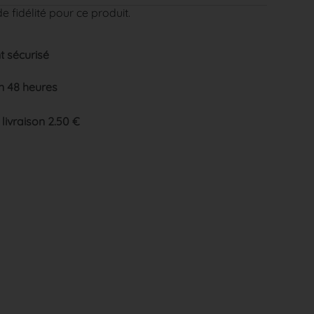
e fidélité pour ce produit.
 sécurisé
n 48 heures
 livraison 2.50 €