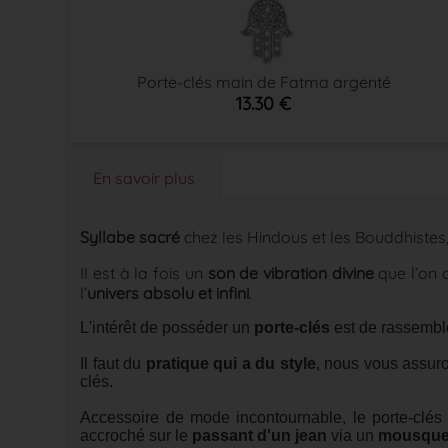
Porte-clés main de Fatma argenté
13.30 €
En savoir plus
Syllabe sacré
chez les Hindous et les Bouddhistes
Il est à la fois un
son de vibration divine
que l’on 
l’
univers absolu et infini
.
L'intérêt de posséder un
porte-clés
est de rassemble
Il faut du
pratique qui a du style
, nous vous assuro
clés.
Accessoire de mode incontournable, le porte-clés
accroché sur le
passant d'un jean
via un
mousque