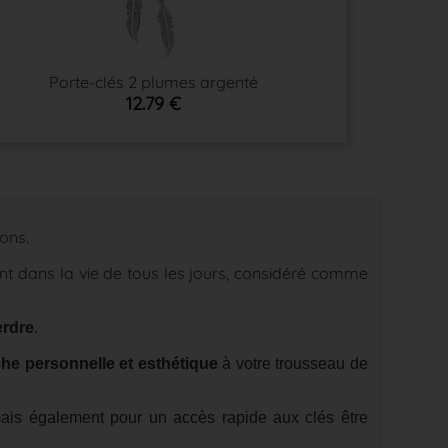
Porte-clés 2 plumes argenté
12.79 €
ions.
t dans la vie de tous les jours, considéré comme
erdre
.
he personnelle et esthétique
à votre trousseau de
is également pour un accès rapide aux clés être