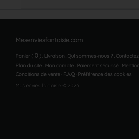
Mesenviesfantaisie.com
0
Panier (
)
Livraison
Qui sommes-nous ?
Contactez
.
.
.
Plan du site
Mon compte
Paiement sécurisé
Mention
·
·
·
Conditions de vente
F.A.Q
Préférence des cookies
·
·
Mes envies fantaisie © 2026