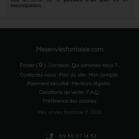
mousqueton
.
Mesenviesfantaisie.com
0
Panier (
)
Livraison
Qui sommes-nous ?
.
.
.
Contactez-nous
Plan du site
Mon compte
·
·
·
Paiement sécurisé
Mentions légales
·
·
Conditions de vente
F.A.Q
·
·
Préférence des cookies
Mes envies fantaisie © 2026