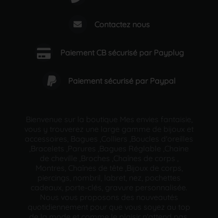
Contactez nous
Paiement CB sécurisé par Payplug
Paiement sécurisé par Paypal
Bienvenue sur la boutique Mes envies fantaisie,
vous y trouverez une large gamme de bijoux et
accessoires, Bagues ,Colliers ,Boucles d'oreilles
,Bracelets ,Parures ,Bagues Réglable ,Chaine
de cheville ,Broches ,Chaînes de corps ,
Montres, Chaînes de tête ,Bijoux de corps,
piercings, nombril, labret, nez, pochettes
cadeaux, porte-clés, gravure personnalisée.
Nous vous proposons des nouveautés
quotidiennement pour que vous soyez au top
de la mode et comme le plaisir n'attend pas,