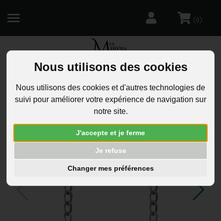
(
)
0
Nous utilisons des cookies
R
Nous utilisons des cookies et d'autres technologies de
suivi pour améliorer votre expérience de navigation sur
notre site.
J'accepte et je ferme
Je refuse
Changer mes préférences