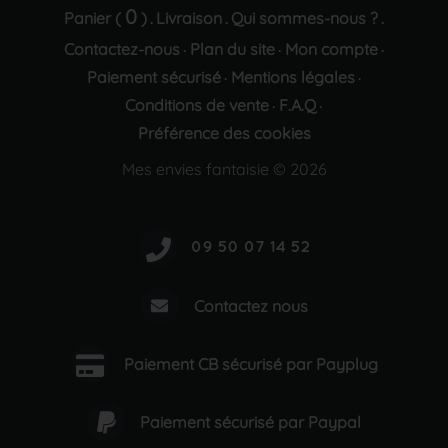
0
Panier (
)
Livraison
Qui sommes-nous ?
.
.
.
Contactez-nous
Plan du site
Mon compte
·
·
·
Paiement sécurisé
Mentions légales
·
·
Conditions de vente
F.A.Q
·
·
Préférence des cookies
Mes envies fantaisie © 2026
Contactez nous
Paiement CB sécurisé par Payplug
Paiement sécurisé par Paypal