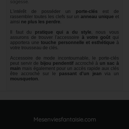
sagesse.
L'intérêt de posséder un
porte-clés
est de
rassembler toutes les clefs sur un
anneau unique
et
ainsi
ne plus les perdre
.
Il faut du
pratique qui a du style
, nous vous
assurons de trouver l'accessoire
à votre goût
qui
apportera une
touche personnelle et esthétique
à
votre trousseau de clés.
Accessoire de mode incontournable, le porte-clés
peut servir de
bijou pendentif
accroché à
un sac à
main
mais également pour un accès rapide aux clés
être accroché sur le
passant d'un jean
via un
mousqueton
.
Mesenviesfantaisie.com