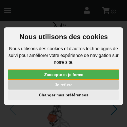
(
)
0
Nous utilisons des cookies
R
Nous utilisons des cookies et d'autres technologies de
suivi pour améliorer votre expérience de navigation sur
notre site.
J'accepte et je ferme
Je refuse
Changer mes préférences