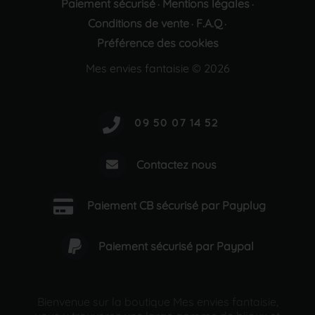
Paiement sécurisé
Mentions légales
·
·
Conditions de vente
F.A.Q
·
·
Préférence des cookies
Mes envies fantaisie © 2026
Contactez nous
Paiement CB sécurisé par Payplug
Paiement sécurisé par Paypal
Bienvenue sur la boutique Mes envies fantaisie,