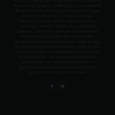
vous y trouverez une large gamme de bijoux et
accessoires, Bagues ,Colliers ,Boucles d'oreilles
,Bracelets ,Parures ,Bagues Réglable ,Chaine
de cheville ,Broches ,Chaînes de corps ,
Montres, Chaînes de tête ,Bijoux de corps,
piercings, nombril, labret, nez, pochettes
cadeaux, porte-clés, gravure personnalisée.
Nous vous proposons des nouveautés
quotidiennement pour que vous soyez au top
de la mode et comme le plaisir n'attend pas,
les commandes sont expédiées en moins de
24 heures pour une satisfaction optimale.
Commander sur notre boutique c'est la
garantie d'être belle et élégante en toutes
circonstances et sans se ruiner.