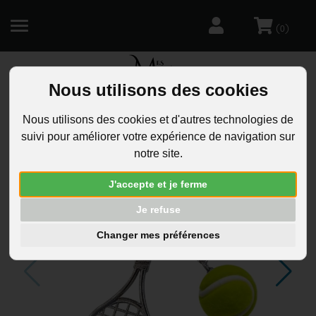
(
)
0
Nous utilisons des cookies
R
Nous utilisons des cookies et d'autres technologies de
suivi pour améliorer votre expérience de navigation sur
notre site.
J'accepte et je ferme
Je refuse
Changer mes préférences