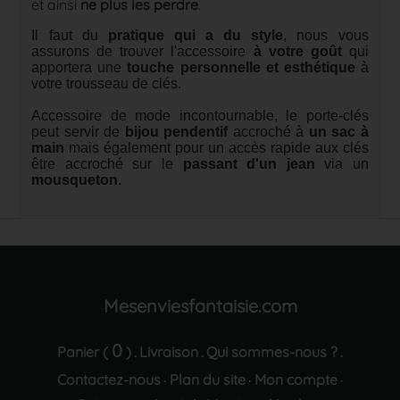
et ainsi
ne plus les perdre
.
Il faut du
pratique qui a du style
, nous vous
assurons de trouver l'accessoire
à votre goût
qui
apportera une
touche personnelle et esthétique
à
votre trousseau de clés.
Accessoire de mode incontournable, le porte-clés
peut servir de
bijou pendentif
accroché à
un sac à
main
mais également pour un accès rapide aux clés
être accroché sur le
passant d'un jean
via un
mousqueton
.
Mesenviesfantaisie.com
0
Panier (
)
Livraison
Qui sommes-nous ?
.
.
.
Contactez-nous
Plan du site
Mon compte
·
·
·