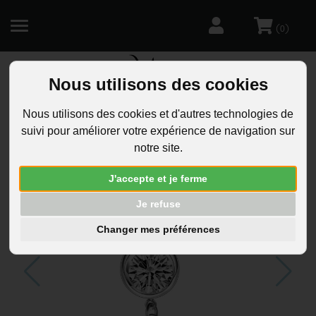
(
)
0
Nous utilisons des cookies
R
Nous utilisons des cookies et d'autres technologies de
suivi pour améliorer votre expérience de navigation sur
notre site.
J'accepte et je ferme
Je refuse
Changer mes préférences