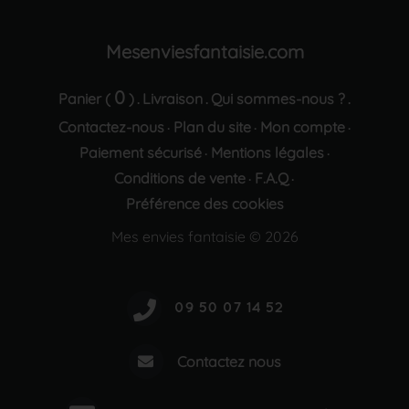
Mesenviesfantaisie.com
0
Panier (
)
Livraison
Qui sommes-nous ?
.
.
.
Contactez-nous
Plan du site
Mon compte
·
·
·
Paiement sécurisé
Mentions légales
·
·
Conditions de vente
F.A.Q
·
·
Préférence des cookies
Mes envies fantaisie © 2026
Contactez nous