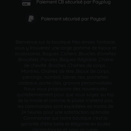
Paiement CB sécurisé par Payplug
Paiement sécurisé par Paypal
Bienvenue sur la boutique Mes envies fantaisie,
vous y trouverez une large gamme de bijoux et
accessoires, Bagues ,Colliers ,Boucles d'oreilles
,Bracelets ,Parures ,Bagues Réglable ,Chaine
de cheville ,Broches ,Chaînes de corps ,
Montres, Chaînes de tête ,Bijoux de corps,
piercings, nombril, labret, nez, pochettes
cadeaux, porte-clés, gravure personnalisée.
Nous vous proposons des nouveautés
quotidiennement pour que vous soyez au top
de la mode et comme le plaisir n'attend pas,
les commandes sont expédiées en moins de
24 heures pour une satisfaction optimale.
Commander sur notre boutique c'est la
garantie d'être belle et élégante en toutes
circonstances et sans se ruiner.