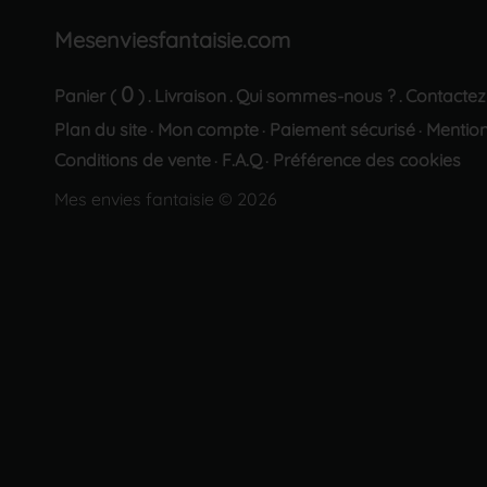
Mesenviesfantaisie.com
0
Panier (
)
Livraison
Qui sommes-nous ?
Contactez
.
.
.
Plan du site
Mon compte
Paiement sécurisé
Mention
·
·
·
Conditions de vente
F.A.Q
Préférence des cookies
·
·
Mes envies fantaisie © 2026