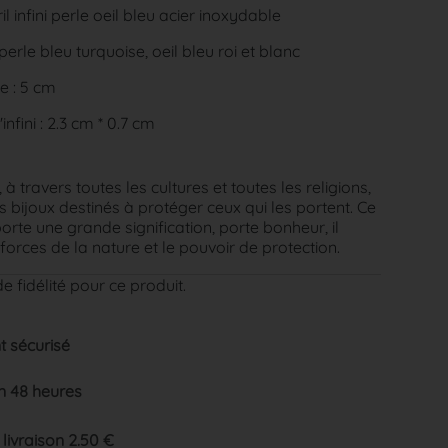
l infini perle oeil bleu acier inoxydable
perle bleu turquoise, oeil bleu roi et blanc
e : 5 cm
nfini : 2.3 cm * 0.7 cm
à travers toutes les cultures et toutes les religions,
 bijoux destinés à protéger ceux qui les portent. Ce
 porte une grande signification, porte bonheur, il
forces de la nature et le pouvoir de protection.
e fidélité pour ce produit.
 sécurisé
n 48 heures
 livraison 2.50 €