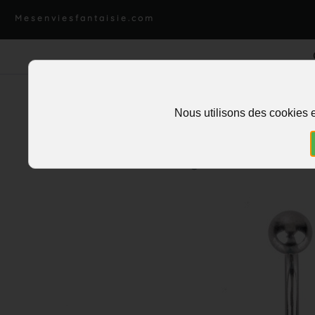
Mesenviesfantaisie.com
Nous utilisons des cookies e
Accueil
>
Piercing
>
Nombril