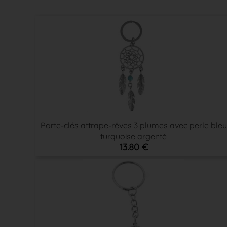
Porte-clés attrape-rêves 3 plumes avec perle bleu
turquoise argenté
13.80 €