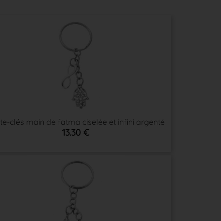
te-clés main de fatma ciselée et infini argenté
13.30 €