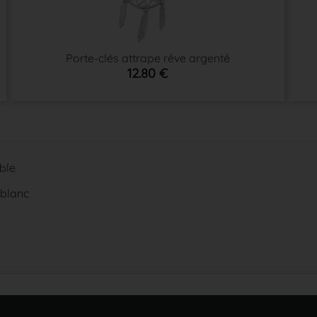
Porte-clés attrape rêve argenté
12.80 €
able
 blanc