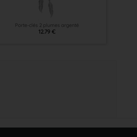
Porte-clés 2 plumes argenté
12.79 €