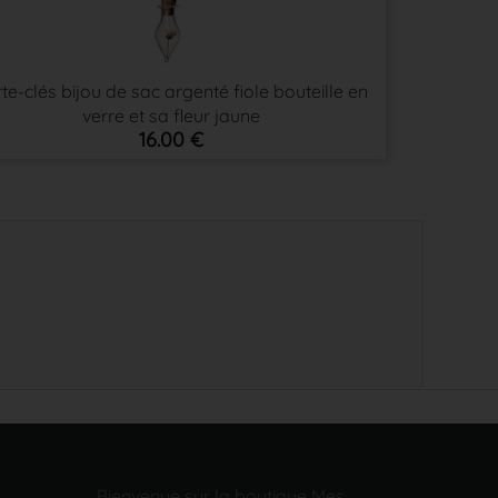
te-clés bijou de sac argenté fiole bouteille en
verre et sa fleur jaune
16.00 €
Bienvenue sur la boutique Mes