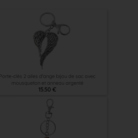
Porte-clés 2 ailes d'ange bijou de sac avec
mousqueton et anneau argenté
15.50 €