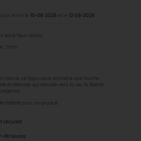
 vous entre le
10-08-2026
et le
12-08-2026
l doré fleur strass
e : 3 cm
 nature, ce bijou vous donnera une touche
é et délicate qui renvoie vers la vie, la liberté,
a sagesse.
e fidélité pour ce produit.
 sécurisé
n 48 heures