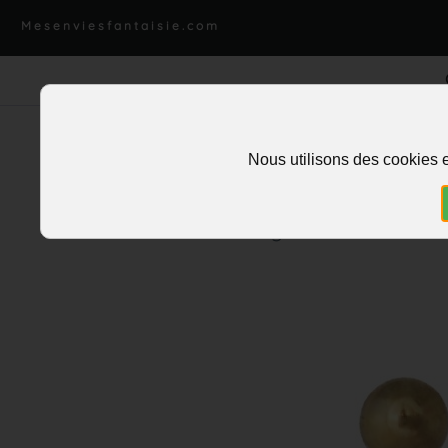
Mesenviesfantaisie.com
Nous utilisons des cookies e
Accueil
>
Piercing
>
Nombril