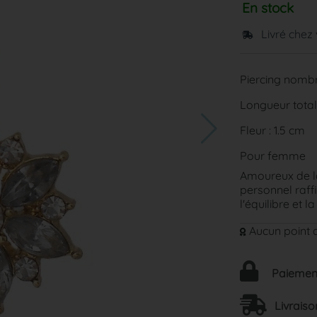
En stock
Livré chez
Piercing nombri
Longueur total
Fleur : 1.5 cm
Pour femme
Amoureux de la
personnel raffin
l'équilibre et l
Aucun point d
Paiement
Livraiso