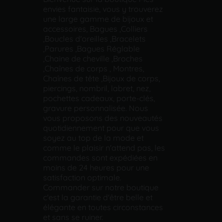
envies fantaisie, vous y trouverez
une large gamme de bijoux et
accessoires, Bagues ,Colliers
,Boucles d'oreilles ,Bracelets
,Parures ,Bagues Réglable
,Chaine de cheville ,Broches
,Chaînes de corps , Montres,
Chaînes de tête ,Bijoux de corps,
piercings, nombril, labret, nez,
pochettes cadeaux, porte-clés,
gravure personnalisée. Nous
vous proposons des nouveautés
quotidiennement pour que vous
soyez au top de la mode et
comme le plaisir n'attend pas, les
commandes sont expédiées en
moins de 24 heures pour une
satisfaction optimale.
Commander sur notre boutique
c'est la garantie d'être belle et
élégante en toutes circonstances
et sans se ruiner.