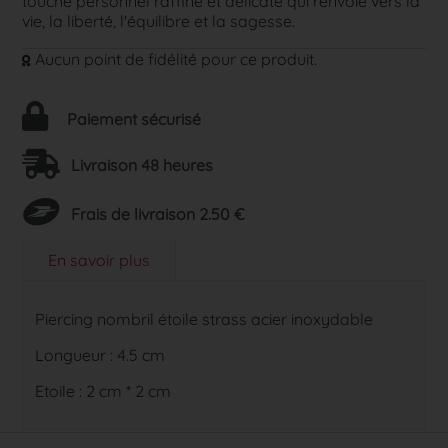
touche personnel raffiné et délicate qui renvoie vers la
vie, la liberté, l'équilibre et la sagesse.
Aucun point de fidélité pour ce produit.
Paiement sécurisé
Livraison 48 heures
Frais de livraison 2.50 €
En savoir plus
Piercing nombril étoile strass acier inoxydable
Longueur : 4.5 cm
Etoile : 2 cm * 2 cm