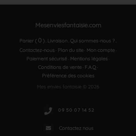
Mesenviesfantaisie.com
0
Panier (
)
Livraison
Qui sommes-nous ?
.
.
.
Contactez-nous
Plan du site
Mon compte
·
·
·
Paiement sécurisé
Mentions légales
·
·
Conditions de vente
F.A.Q
·
·
Préférence des cookies
Mes envies fantaisie © 2026
Contactez nous