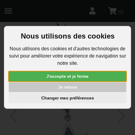
(
)
0
Nous utilisons des cookies
R
Nous utilisons des cookies et d'autres technologies de
suivi pour améliorer votre expérience de navigation sur
notre site.
J'accepte et je ferme
Je refuse
Changer mes préférences