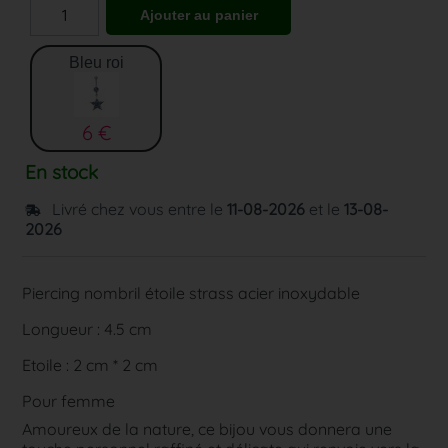
Bleu roi
6 €
En stock
Livré chez vous entre le
11-08-2026
et le
13-08-
2026
Piercing nombril étoile strass acier inoxydable
Longueur : 4.5 cm
Etoile : 2 cm * 2 cm
Pour femme
Amoureux de la nature, ce bijou vous donnera une