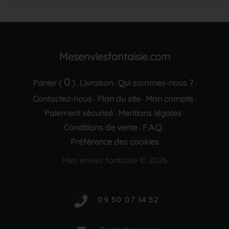
Mesenviesfantaisie.com
0
Panier (
)
Livraison
Qui sommes-nous ?
.
.
.
Contactez-nous
Plan du site
Mon compte
·
·
·
Paiement sécurisé
Mentions légales
·
·
Conditions de vente
F.A.Q
·
·
Préférence des cookies
Mes envies fantaisie © 2026