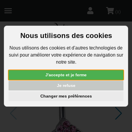
(
)
0
Nous utilisons des cookies
R
Nous utilisons des cookies et d'autres technologies de
suivi pour améliorer votre expérience de navigation sur
notre site.
J'accepte et je ferme
Je refuse
Changer mes préférences