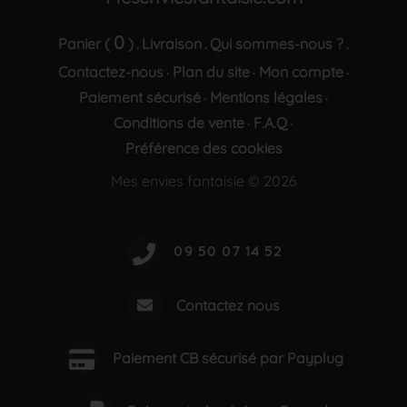
0
Panier (
)
Livraison
Qui sommes-nous ?
.
.
.
Contactez-nous
Plan du site
Mon compte
·
·
·
Paiement sécurisé
Mentions légales
·
·
Conditions de vente
F.A.Q
·
·
Préférence des cookies
Mes envies fantaisie © 2026
Contactez nous
Paiement CB sécurisé par Payplug