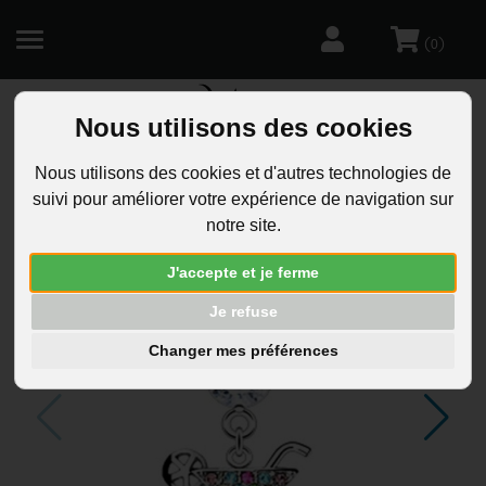
(
)
0
Nous utilisons des cookies
R
Nous utilisons des cookies et d'autres technologies de
suivi pour améliorer votre expérience de navigation sur
notre site.
J'accepte et je ferme
Je refuse
Changer mes préférences