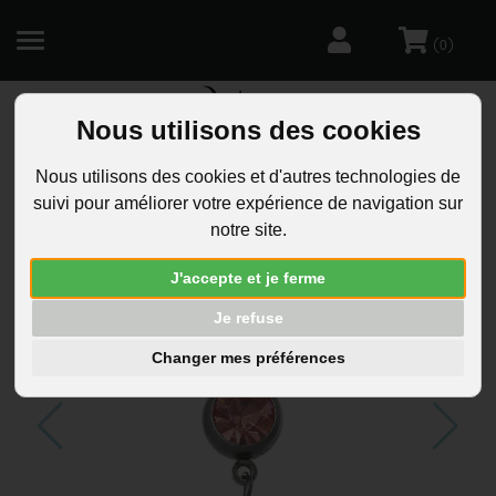
(
)
0
Nous utilisons des cookies
R
Nous utilisons des cookies et d'autres technologies de
suivi pour améliorer votre expérience de navigation sur
notre site.
J'accepte et je ferme
Je refuse
Changer mes préférences