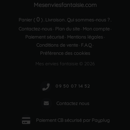
Mesenviesfantaisie.com
0
Panier (
)
Livraison
Qui sommes-nous ?
.
.
.
Contactez-nous
Plan du site
Mon compte
·
·
·
Paiement sécurisé
Mentions légales
·
·
Conditions de vente
F.A.Q
·
·
Préférence des cookies
Mes envies fantaisie © 2026
Contactez nous
Paiement CB sécurisé par Payplug