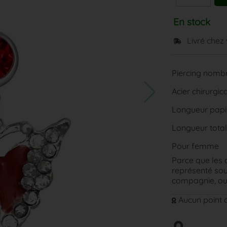
En stock
Livré chez
Piercing nombr
Acier chirurgica
Longueur papil
Longueur total
Pour femme
Parce que les 
représenté sou
compagnie, ou 
Aucun point d