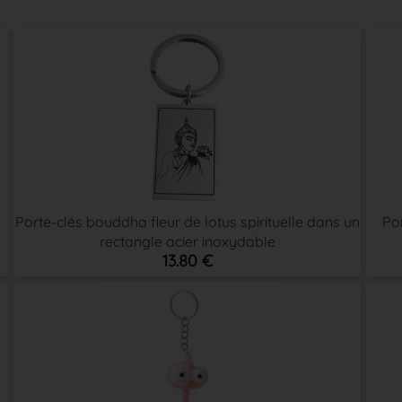
Porte-clés bouddha fleur de lotus spirituelle dans un
Por
rectangle acier inoxydable
13.80 €