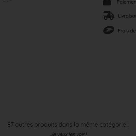
Paiement
Livraiso
Frais de
87 autres produits dans la même catégorie :
Je veux les voir !