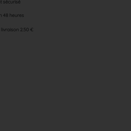
 sécurisé
n 48 heures
 livraison 2.50 €