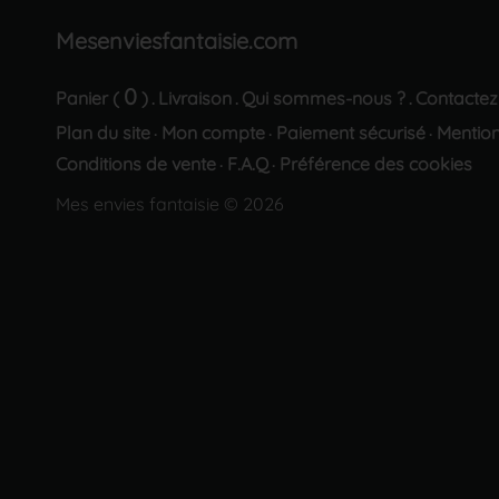
Mesenviesfantaisie.com
0
Panier (
)
Livraison
Qui sommes-nous ?
Contactez
.
.
.
Plan du site
Mon compte
Paiement sécurisé
Mention
·
·
·
Conditions de vente
F.A.Q
Préférence des cookies
·
·
Mes envies fantaisie © 2026