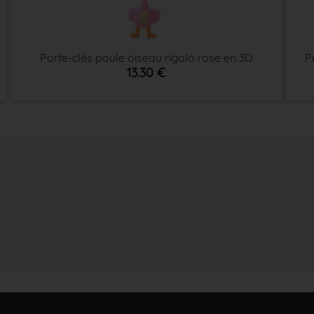
Porte-clés poule oiseau rigolo rose en 3D
P
13.30 €