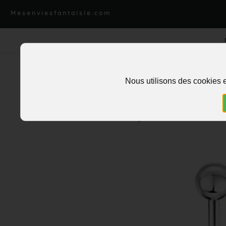
Mesenviesfantaisie.com
Nous utilisons des cookies e
Accueil
>
Piercing
>
Nombril