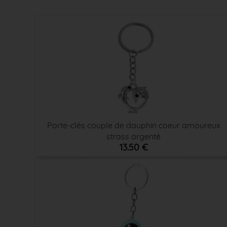
Porte-clés couple de dauphin coeur amoureux
strass argenté
13.50 €