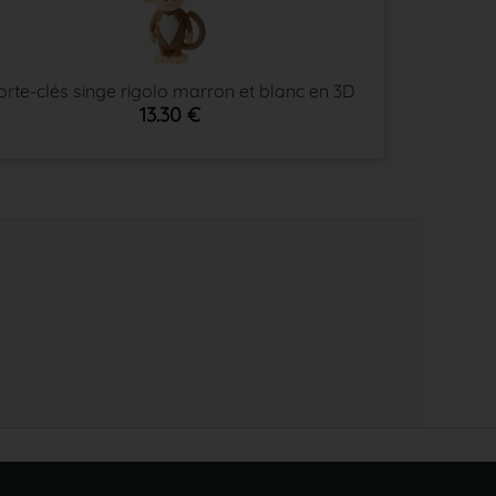
orte-clés singe rigolo marron et blanc en 3D
13.30 €