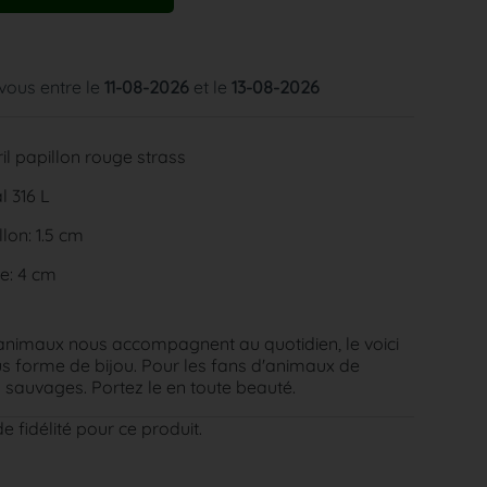
 vous entre le
11-08-2026
et le
13-08-2026
il papillon rouge strass
l 316 L
lon: 1.5 cm
e: 4 cm
animaux nous accompagnent au quotidien, le voici
s forme de bijou. Pour les fans d'animaux de
sauvages. Portez le en toute beauté.
e fidélité pour ce produit.