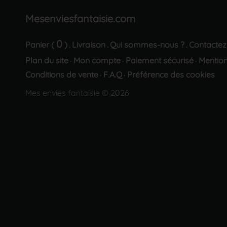
Mesenviesfantaisie.com
0
Panier (
)
Livraison
Qui sommes-nous ?
Contactez
.
.
.
Plan du site
Mon compte
Paiement sécurisé
Mention
·
·
·
Conditions de vente
F.A.Q
Préférence des cookies
·
·
Mes envies fantaisie © 2026