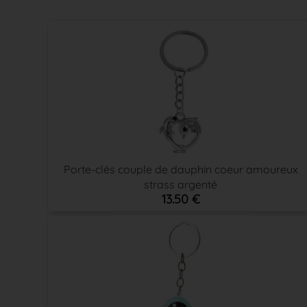
Porte-clés couple de dauphin coeur amoureux
strass argenté
13.50 €