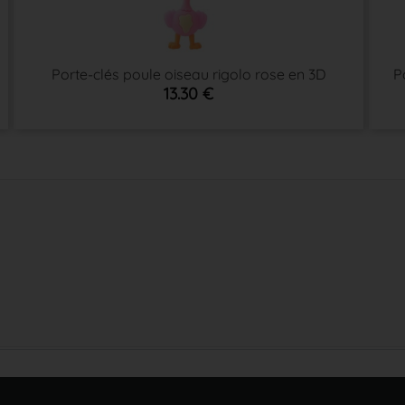
Porte-clés poule oiseau rigolo rose en 3D
P
13.30 €