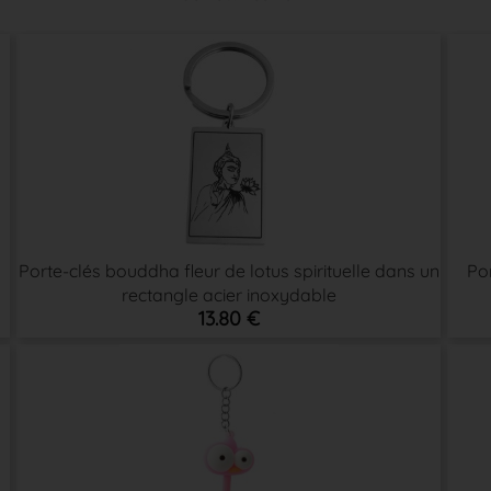
Porte-clés bouddha fleur de lotus spirituelle dans un
Por
rectangle acier inoxydable
13.80 €