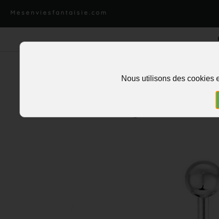
Mesenviesfantaisie.com
Nous utilisons des cookies e
Accueil
>
Piercing
>
Nombril