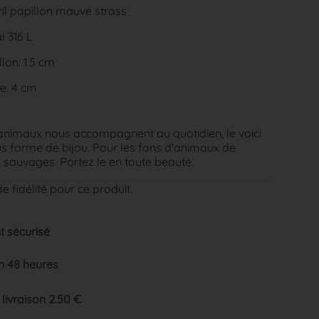
il papillon mauve strass
l 316 L
lon: 1.5 cm
e: 4 cm
animaux nous accompagnent au quotidien, le voici
s forme de bijou. Pour les fans d'animaux de
sauvages. Portez le en toute beauté.
e fidélité pour ce produit.
 sécurisé
n 48 heures
 livraison 2.50 €