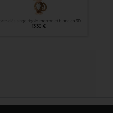
orte-clés singe rigolo marron et blanc en 3D
13.30 €