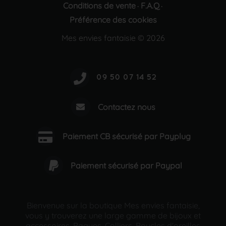
Conditions de vente
F.A.Q
·
·
Préférence des cookies
Mes envies fantaisie © 2026
Contactez nous
Paiement CB sécurisé par Payplug
Paiement sécurisé par Paypal
Bienvenue sur la boutique Mes envies fantaisie,
vous y trouverez une large gamme de bijoux et
accessoires, Bagues ,Colliers ,Boucles d'oreilles