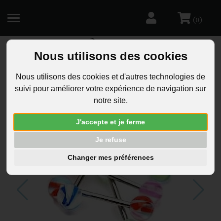
(
)
0
Nous utilisons des cookies
R
Nous utilisons des cookies et d'autres technologies de
suivi pour améliorer votre expérience de navigation sur
notre site.
J'accepte et je ferme
Je refuse
Changer mes préférences