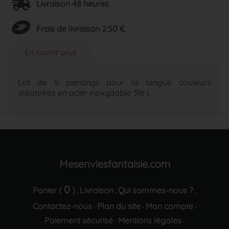
Livraison 48 heures
Frais de livraison 2.50 €
En savoir plus
Lot de 5 piercings pour la langue couleurs
aléatoires en acier inoxydable 316 L
Mesenviesfantaisie.com
0
Panier (
)
Livraison
Qui sommes-nous ?
.
.
.
Contactez-nous
Plan du site
Mon compte
·
·
·
Paiement sécurisé
Mentions légales
·
·