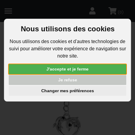
(
)
0
Nous utilisons des cookies
Nous utilisons des cookies et d'autres technologies de
R
suivi pour améliorer votre expérience de navigation sur
notre site.
J'accepte et je ferme
Je refuse
Changer mes préférences