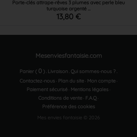
Porte-clés attrape-rêves 3 plumes avec perle bleu
turquoise argenté ...
13,80 €
Mesenviesfantaisie.com
0
Panier (
)
Livraison
Qui sommes-nous ?
.
.
.
Contactez-nous
Plan du site
Mon compte
·
·
·
Paiement sécurisé
Mentions légales
·
·
Conditions de vente
F.A.Q
·
·
Préférence des cookies
Mes envies fantaisie © 2026