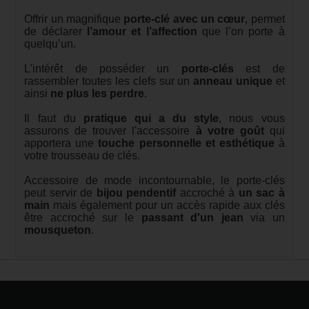
Offrir un magnifique
porte-clé avec un cœur
, permet
de déclarer
l’amour et l’affection
que l’on porte à
quelqu’un.
L'intérêt de posséder un
porte-clés
est de
rassembler toutes les clefs sur un
anneau unique
et
ainsi
ne plus les perdre
.
Il faut du
pratique qui a du style
, nous vous
assurons de trouver l'accessoire
à votre goût
qui
apportera une
touche personnelle et esthétique
à
votre trousseau de clés.
Accessoire de mode incontournable, le porte-clés
peut servir de
bijou pendentif
accroché à
un sac à
main
mais également pour un accès rapide aux clés
être accroché sur le
passant d'un jean
via un
mousqueton
.