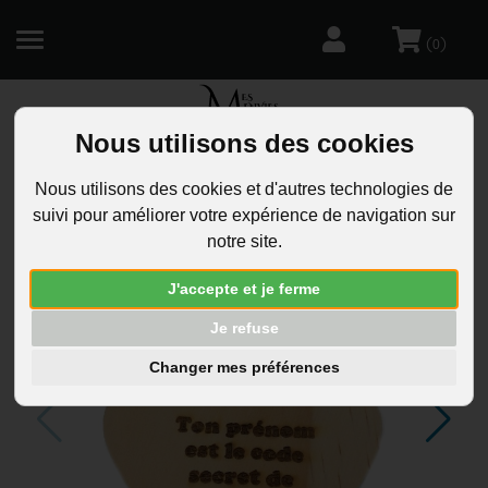
(
)
0
Nous utilisons des cookies
R
Nous utilisons des cookies et d'autres technologies de
suivi pour améliorer votre expérience de navigation sur
notre site.
J'accepte et je ferme
Je refuse
Changer mes préférences