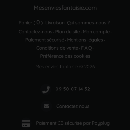
Mesenviesfantaisie.com
0
Panier (
)
Livraison
Qui sommes-nous ?
.
.
.
Contactez-nous
Plan du site
Mon compte
·
·
·
Paiement sécurisé
Mentions légales
·
·
Conditions de vente
F.A.Q
·
·
Préférence des cookies
Mes envies fantaisie © 2026
Contactez nous
Paiement CB sécurisé par Payplug