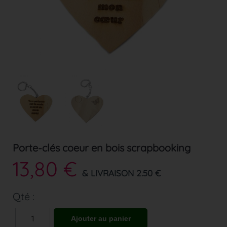
Porte-clés coeur en bois scrapbooking
13,80 €
& LIVRAISON 2.50 €
Qté :