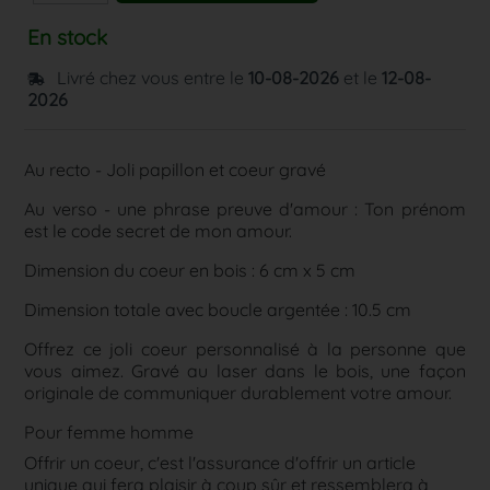
En stock
Livré chez vous entre le
10-08-2026
et le
12-08-
2026
Au recto - Joli papillon et coeur gravé
Au verso - une phrase preuve d'amour : Ton prénom
est le code secret de mon amour.
Dimension du coeur en bois : 6 cm x 5 cm
Dimension totale avec boucle argentée : 10.5 cm
Offrez ce joli coeur personnalisé à la personne que
vous aimez. Gravé au laser dans le bois, une façon
originale de communiquer durablement votre amour.
Pour femme homme
Offrir un coeur, c'est l'assurance d'offrir un article
unique qui fera plaisir à coup sûr et ressemblera à