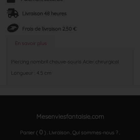
Livraison 48 heures
Frais de livraison 2.50 €
En savoir plus
Piercing nombril chauve-souris Acier chirurgical
Longueur : 4.5 cm
Mesenviesfantaisie.com
0
Panier (
)
Livraison
Qui sommes-nous ?
.
.
.