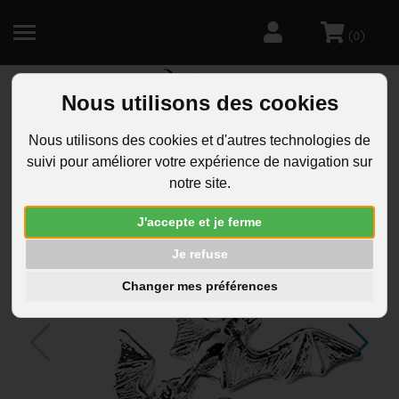
(
)
0
Nous utilisons des cookies
R
Nous utilisons des cookies et d'autres technologies de
suivi pour améliorer votre expérience de navigation sur
notre site.
J'accepte et je ferme
Je refuse
Changer mes préférences