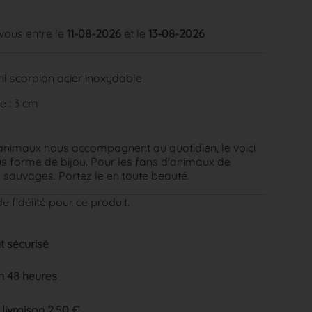
 vous entre le
11-08-2026
et le
13-08-2026
il scorpion acier inoxydable
e : 3 cm
animaux nous accompagnent au quotidien, le voici
s forme de bijou. Pour les fans d'animaux de
sauvages. Portez le en toute beauté.
e fidélité pour ce produit.
 sécurisé
n 48 heures
 livraison 2.50 €