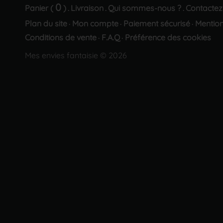
0
Panier (
)
Livraison
Qui sommes-nous ?
Contactez
.
.
.
Plan du site
Mon compte
Paiement sécurisé
Mention
·
·
·
Conditions de vente
F.A.Q
Préférence des cookies
·
·
Mes envies fantaisie © 2026