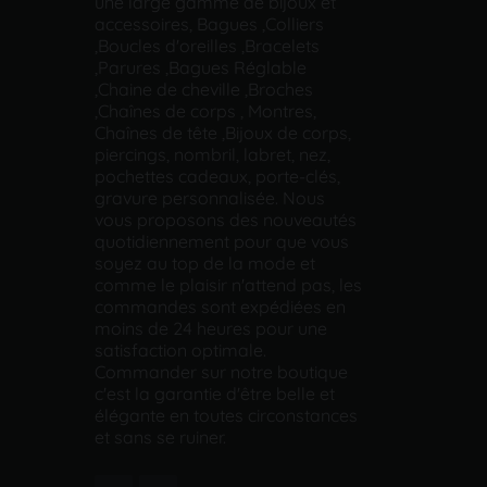
une large gamme de bijoux et
accessoires, Bagues ,Colliers
,Boucles d'oreilles ,Bracelets
,Parures ,Bagues Réglable
,Chaine de cheville ,Broches
,Chaînes de corps , Montres,
Chaînes de tête ,Bijoux de corps,
piercings, nombril, labret, nez,
pochettes cadeaux, porte-clés,
gravure personnalisée. Nous
vous proposons des nouveautés
quotidiennement pour que vous
soyez au top de la mode et
comme le plaisir n'attend pas, les
commandes sont expédiées en
moins de 24 heures pour une
satisfaction optimale.
Commander sur notre boutique
c'est la garantie d'être belle et
élégante en toutes circonstances
et sans se ruiner.