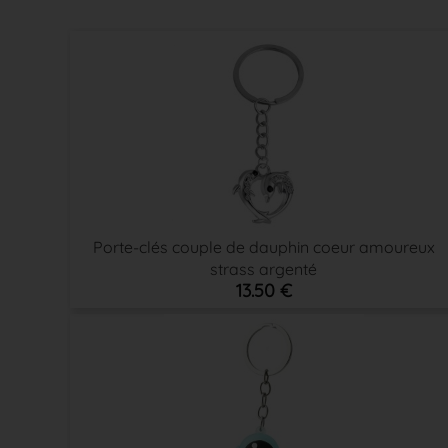
Porte-clés couple de dauphin coeur amoureux
strass argenté
13.50 €