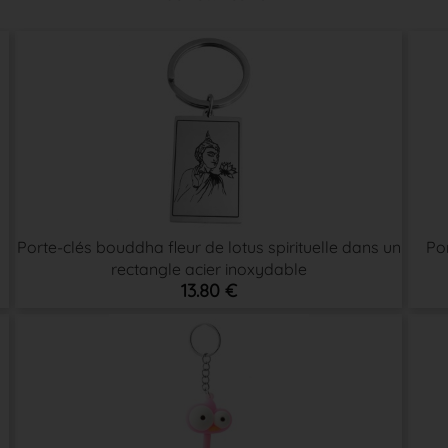
Porte-clés bouddha fleur de lotus spirituelle dans un
Por
rectangle acier inoxydable
13.80 €