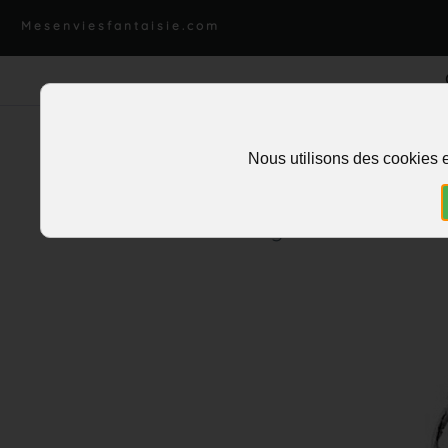
Mesenviesfantaisie.com
Nous utilisons des cookies e
Accueil
>
Piercing
>
Nombril