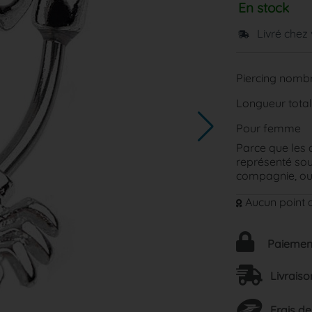
En stock
Livré chez
Piercing nombr
Longueur total
Pour femme
Parce que les 
représenté sou
compagnie, ou 
Aucun point d
Paiement
Livraiso
Frais de