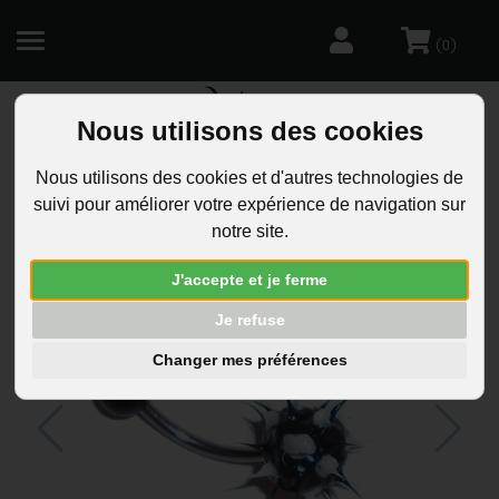
(
)
0
Nous utilisons des cookies
R
Nous utilisons des cookies et d'autres technologies de
suivi pour améliorer votre expérience de navigation sur
notre site.
J'accepte et je ferme
Je refuse
Changer mes préférences