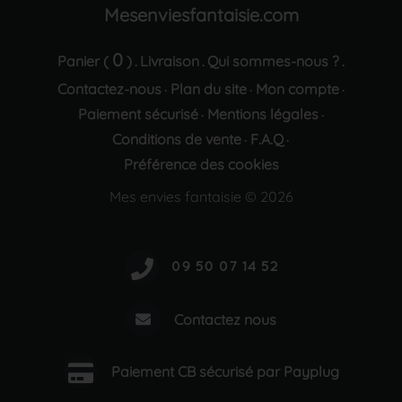
Mesenviesfantaisie.com
0
Panier (
)
Livraison
Qui sommes-nous ?
.
.
.
Contactez-nous
Plan du site
Mon compte
·
·
·
Paiement sécurisé
Mentions légales
·
·
Conditions de vente
F.A.Q
·
·
Préférence des cookies
Mes envies fantaisie © 2026
Contactez nous
Paiement CB sécurisé par Payplug