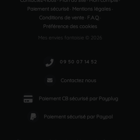
Contactez-nous
Plan du site
Mon compte
·
·
·
Paiement sécurisé
Mentions légales
·
·
Conditions de vente
F.A.Q
·
·
Préférence des cookies
Mes envies fantaisie © 2026
Contactez nous
Paiement CB sécurisé par Payplug
Paiement sécurisé par Paypal