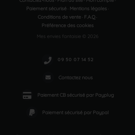
Contactez-nous
Plan du site
Mon compte
·
·
·
Paiement sécurisé
Mentions légales
·
·
Conditions de vente
F.A.Q
·
·
Préférence des cookies
Mes envies fantaisie © 2026
Contactez nous
Paiement CB sécurisé par Payplug
Paiement sécurisé par Paypal