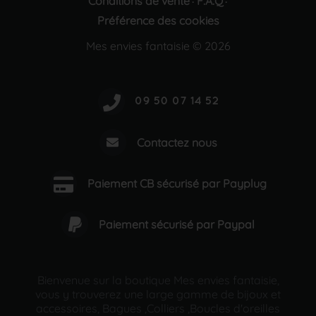
Conditions de vente
F.A.Q
·
·
Préférence des cookies
Mes envies fantaisie © 2026
Contactez nous
Paiement CB sécurisé par Payplug
Paiement sécurisé par Paypal
Bienvenue sur la boutique Mes envies fantaisie,
vous y trouverez une large gamme de bijoux et
accessoires, Bagues ,Colliers ,Boucles d'oreilles