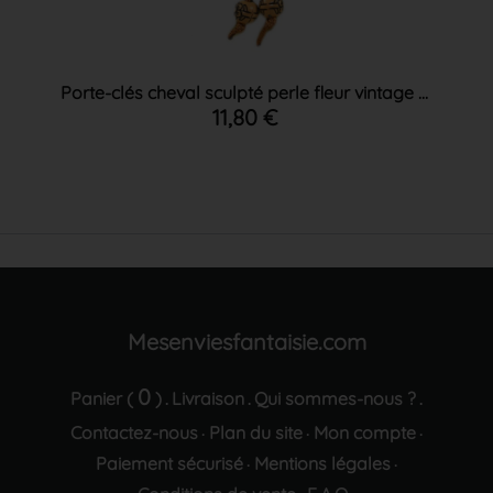
Porte-clés cheval sculpté perle fleur vintage ...
11,80 €
Mesenviesfantaisie.com
0
Panier (
)
Livraison
Qui sommes-nous ?
.
.
.
Contactez-nous
Plan du site
Mon compte
·
·
·
Paiement sécurisé
Mentions légales
·
·