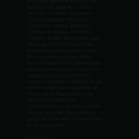
une large gamme de bijoux et
accessoires, Bagues ,Colliers
,Boucles d'oreilles ,Bracelets
,Parures ,Bagues Réglable
,Chaine de cheville ,Broches
,Chaînes de corps , Montres,
Chaînes de tête ,Bijoux de corps,
piercings, nombril, labret, nez,
pochettes cadeaux, porte-clés,
gravure personnalisée. Nous
vous proposons des nouveautés
quotidiennement pour que vous
soyez au top de la mode et
comme le plaisir n'attend pas, les
commandes sont expédiées en
moins de 24 heures pour une
satisfaction optimale.
Commander sur notre boutique
c'est la garantie d'être belle et
élégante en toutes circonstances
et sans se ruiner.